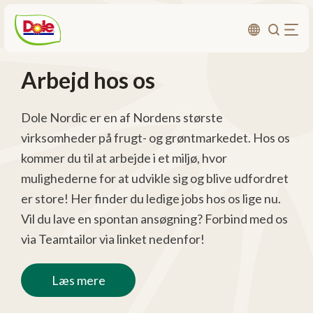
Arbejd hos os
Om os
Bæredygtighed
Dole Nordic er en af ​​Nordens største
Karriere
virksomheder på frugt- og grøntmarkedet. Hos os
kommer du til at arbejde i et miljø, hvor
Produktområder
mulighederne for at udvikle sig og blive udfordret
Investorer
er store! Her finder du ledige jobs hos os lige nu.
Vil du lave en spontan ansøgning? Forbind med os
Kontakt
via Teamtailor via linket nedenfor!
Læs mere