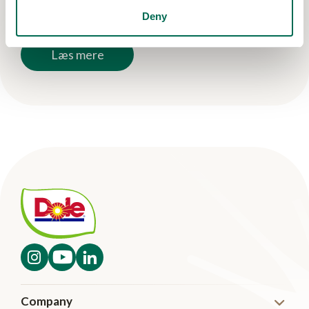
Deny
Læs mere
Company