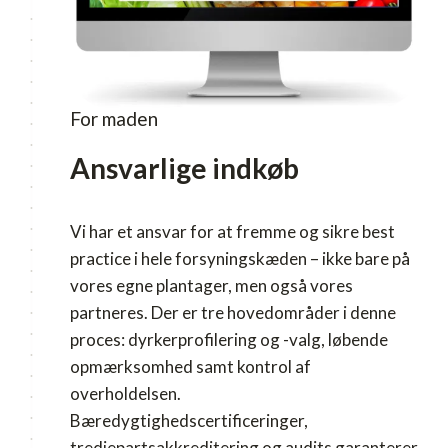
For maden
Ansvarlige indkøb
Vi har et ansvar for at fremme og sikre best
practice i hele forsyningskæden – ikke bare på
vores egne plantager, men også vores
partneres. Der er tre hovedområder i denne
proces: dyrkerprofilering og -valg, løbende
opmærksomhed samt kontrol af
overholdelsen.
Bæredygtighedscertificeringer,
tredjepartsakkreditering og audits garanterer