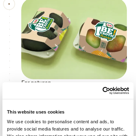
For naturen
Affald og emballager
This website uses cookies
På plantager og forædlingsanlæg har Dole en
We use cookies to personalise content and ads, to
tilgang, vi kalder ”reducer, genbrug og
provide social media features and to analyse our traffic.
genvind”, hvilket har ført til flere initiativer,