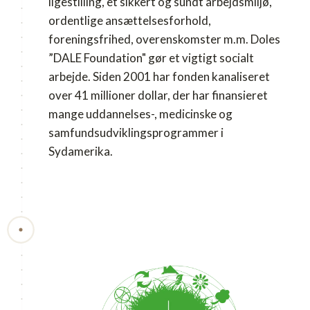
ligestilling, et sikkert og sundt arbejdsmiljø,
ordentlige ansættelsesforhold,
foreningsfrihed, overenskomster m.m. Doles
”DALE Foundation" gør et vigtigt socialt
arbejde. Siden 2001 har fonden kanaliseret
over 41 millioner dollar, der har finansieret
mange uddannelses-, medicinske og
samfundsudviklingsprogrammer i
Sydamerika.