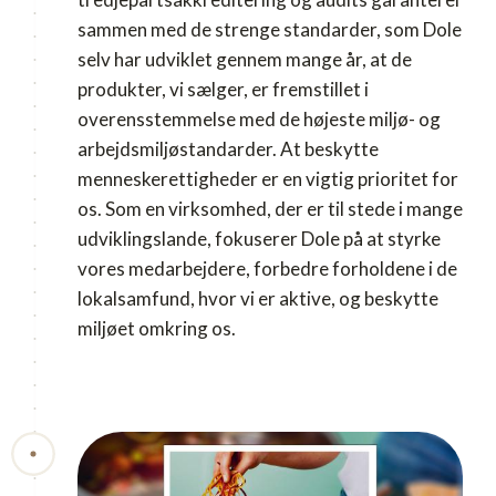
sammen med de strenge standarder, som Dole
selv har udviklet gennem mange år, at de
produkter, vi sælger, er fremstillet i
overensstemmelse med de højeste miljø- og
arbejdsmiljøstandarder. At beskytte
menneskerettigheder er en vigtig prioritet for
os. Som en virksomhed, der er til stede i mange
udviklingslande, fokuserer Dole på at styrke
vores medarbejdere, forbedre forholdene i de
lokalsamfund, hvor vi er aktive, og beskytte
miljøet omkring os.