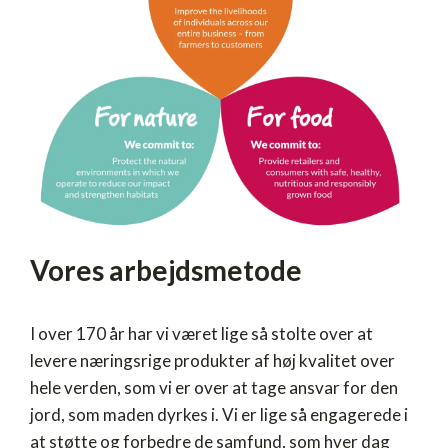
Vores arbejdsmetode
I over 170 år har vi været lige så stolte over at
levere næringsrige produkter af høj kvalitet over
hele verden, som vi er over at tage ansvar for den
jord, som maden dyrkes i. Vi er lige så engagerede i
at støtte og forbedre de samfund, som hver dag