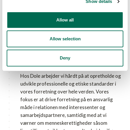
Show details
Allow all
Allow selection
For mennesker
Doles DALE Foundation
Deny
Hos Dole arbejder vi hårdt på at opretholde og
udvikle professionelle og etiske standarder i
vores forretning over hele verden. Vores
fokus er at drive forretning på en ansvarlig
måde i relationen med interessenter og
samarbejdspartnere, samtidig med at vi
værner om menneskerettigheder såsom