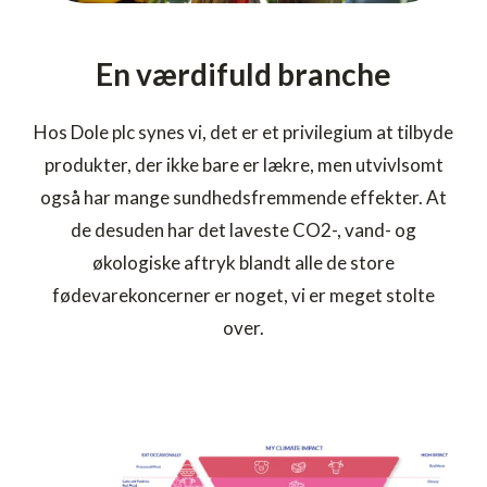
En værdifuld branche
Hos Dole plc synes vi, det er et privilegium at tilbyde
produkter, der ikke bare er lækre, men utvivlsomt
også har mange sundhedsfremmende effekter. At
de desuden har det laveste CO2-, vand- og
økologiske aftryk blandt alle de store
fødevarekoncerner er noget, vi er meget stolte
over.