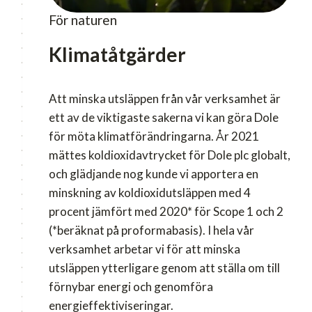
För naturen
Klimatåtgärder
Att minska utsläppen från vår verksamhet är
ett av de viktigaste sakerna vi kan göra Dole
för möta klimatförändringarna. År 2021
mättes koldioxidavtrycket för Dole plc globalt,
och glädjande nog kunde vi apportera en
minskning av koldioxidutsläppen med 4
procent jämfört med 2020* för Scope 1 och 2
(*beräknat på proformabasis). I hela vår
verksamhet arbetar vi för att minska
utsläppen ytterligare genom att ställa om till
förnybar energi och genomföra
energieffektiviseringar.