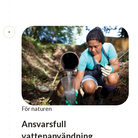
För naturen
Ansvarsfull
vattenanvändning