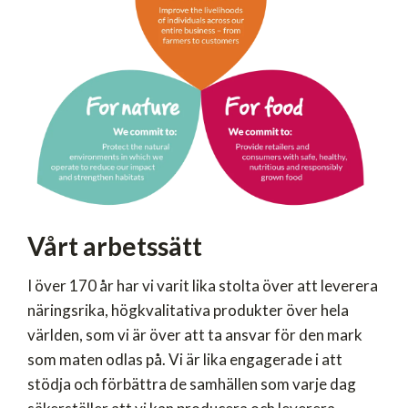
Vårt arbetssätt
I över 170 år har vi varit lika stolta över att leverera
näringsrika, högkvalitativa produkter över hela
världen, som vi är över att ta ansvar för den mark
som maten odlas på. Vi är lika engagerade i att
stödja och förbättra de samhällen som varje dag