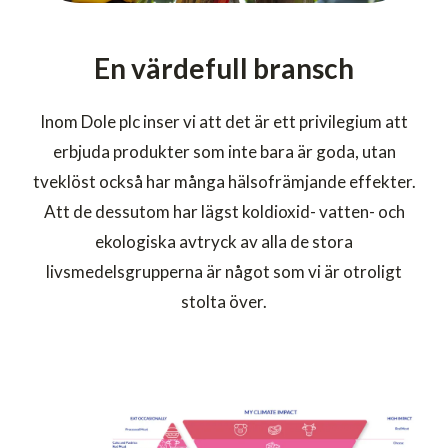
En värdefull bransch
Inom Dole plc inser vi att det är ett privilegium att
erbjuda produkter som inte bara är goda, utan
tveklöst också har många hälsofrämjande effekter.
Att de dessutom har lägst koldioxid- vatten- och
ekologiska avtryck av alla de stora
livsmedelsgrupperna är något som vi är otroligt
stolta över.