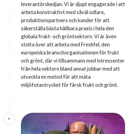
leverantörskedjan. Vi är djupt engagerade i att
arbeta konstruktivt med såväl odlare,
produktionspartners och kunder för att
säkerställa bästa hållbara praxis i hela den
globala frukt- och gröntsektorn. Vi är även
stolta över att arbeta med Freshfel, den
europeiska branschorganisationen för frukt
och grönt, där vi tillsammans med intressenter
från hela sektorn bland annat jobbar med att
utveckla en metod för att mäta
miljöfotavtrycket för färsk frukt och grönt.