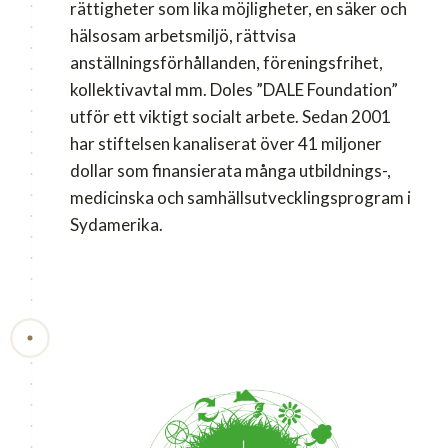
rättigheter som lika möjligheter, en säker och
hälsosam arbetsmiljö, rättvisa
anställningsförhållanden, föreningsfrihet,
kollektivavtal mm. Doles ”DALE Foundation”
utför ett viktigt socialt arbete. Sedan 2001
har stiftelsen kanaliserat över 41 miljoner
dollar som finansierata många utbildnings-,
medicinska och samhällsutvecklingsprogram i
Sydamerika.