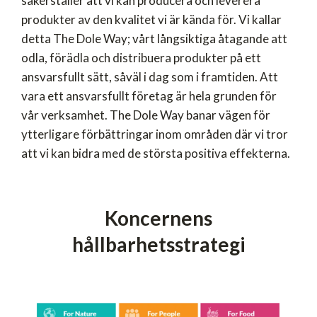
säkerställer att vi kan producera och leverera
produkter av den kvalitet vi är kända för. Vi kallar
detta The Dole Way; vårt långsiktiga åtagande att
odla, förädla och distribuera produkter på ett
ansvarsfullt sätt, såväl i dag som i framtiden. Att
vara ett ansvarsfullt företag är hela grunden för
vår verksamhet. The Dole Way banar vägen för
ytterligare förbättringar inom områden där vi tror
att vi kan bidra med de största positiva effekterna.
Koncernens
hållbarhetsstrategi