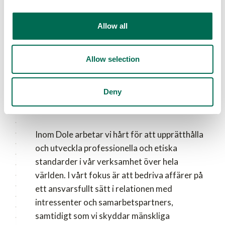
Allow all
Allow selection
För människan
Deny
Dole Foundation
Inom Dole arbetar vi hårt för att upprätthålla
och utveckla professionella och etiska
standarder i vår verksamhet över hela
världen. I vårt fokus är att bedriva affärer på
ett ansvarsfullt sätt i relationen med
intressenter och samarbetspartners,
samtidigt som vi skyddar mänskliga