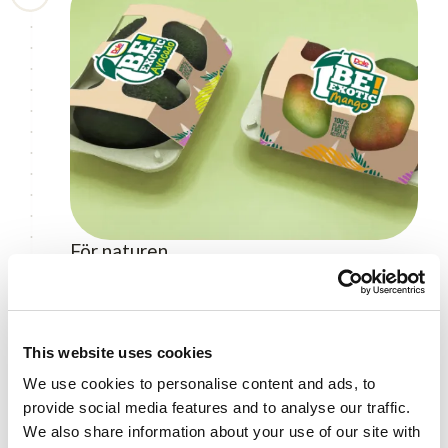
För naturen
Avfall och förpackningar
This website uses cookies
På odlingar och i förädlingsanläggningar har
We use cookies to personalise content and ads, to
Dole tillvägagångssättet "reducera,
provide social media features and to analyse our traffic.
återanvänd och återvinn" något som lett till
We also share information about your use of our site with
flera initiativ minskar avfallet. Oavsett var