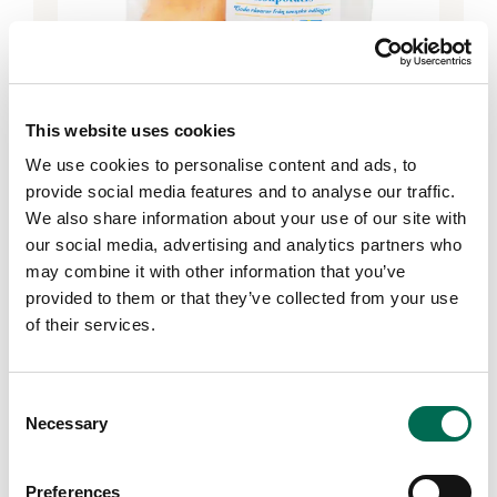
This website uses cookies
We use cookies to personalise content and ads, to
provide social media features and to analyse our traffic.
We also share information about your use of our site with
our social media, advertising and analytics partners who
Svensk potatis
may combine it with other information that you’ve
provided to them or that they’ve collected from your use
of their services.
Consent
Necessary
Selection
Preferences