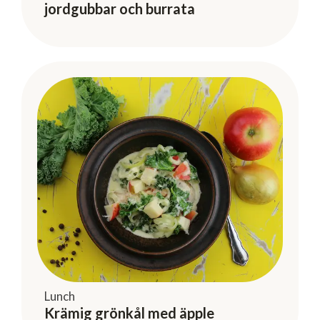
jordgubbar och burrata
Lunch
Krämig grönkål med äpple