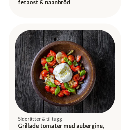
fetaost & naanbröd
Sidorätter & tilltugg
Grillade tomater med aubergine,