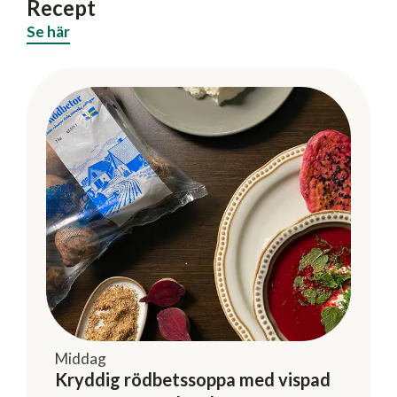
Recept
Se här
Middag
Kryddig rödbetssoppa med vispad