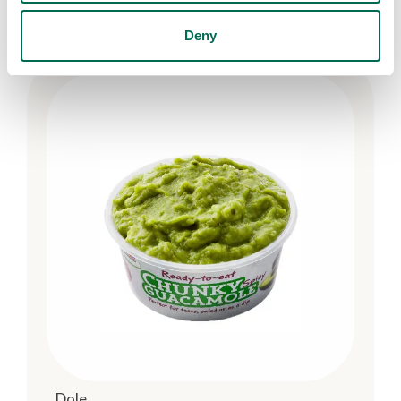
Deny
Dole