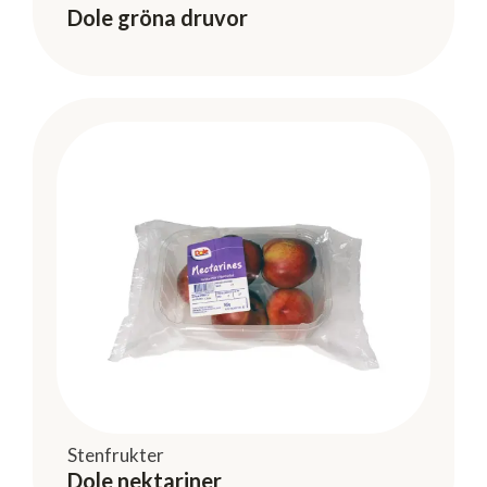
Dole gröna druvor
Stenfrukter
Dole nektariner