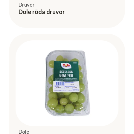
Druvor
Dole röda druvor
Dole