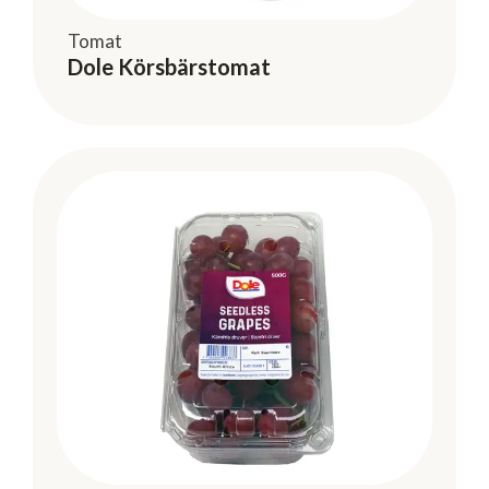
Tomat
Dole Körsbärstomat