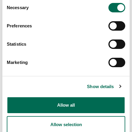
Consent
Necessary
Selection
Preferences
Statistics
Marketing
Show details
Allow all
Dole
Allow selection
Ready-to-eat Chunky Guacamole