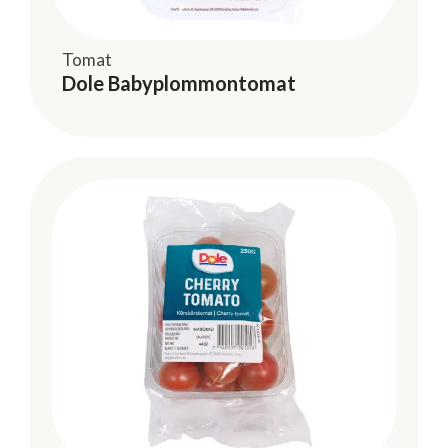
Tomat
Dole Babyplommontomat