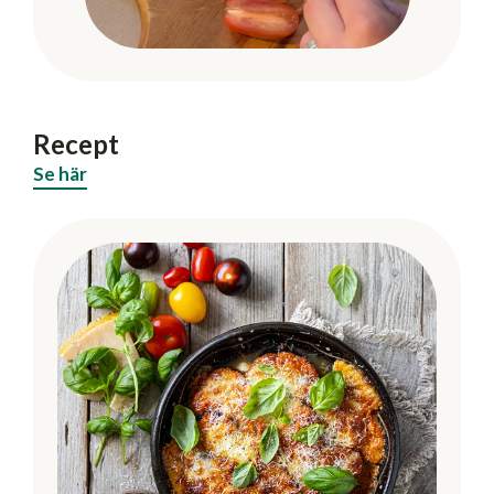
Recept
Se här