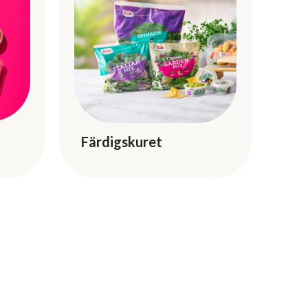
Färdigskuret