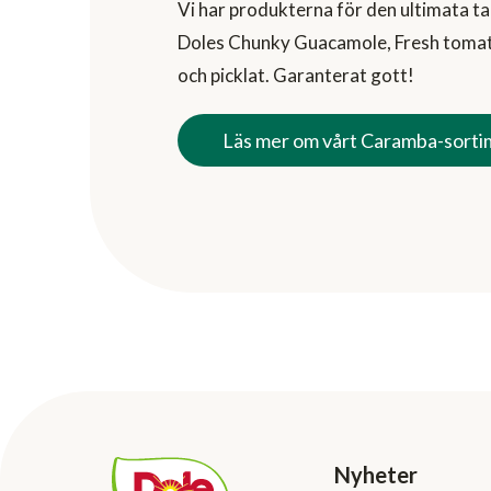
Vi har produkterna för den ultimata t
Doles Chunky Guacamole, Fresh tomat
och picklat. Garanterat gott!
Läs mer om vårt Caramba-sorti
Nyheter