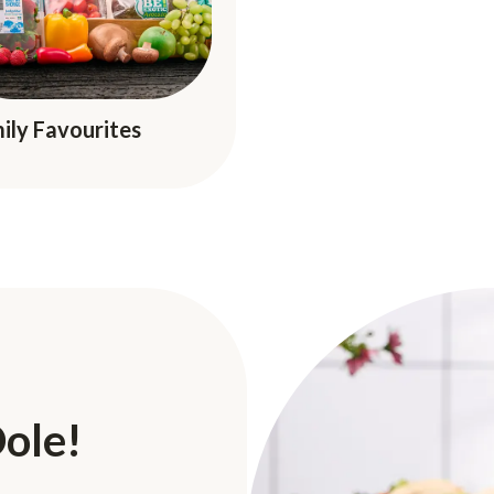
ily Favourites
ole!