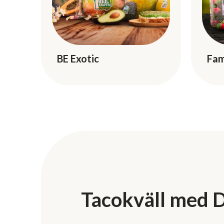
Fam
BE Exotic
Tacokväll med D