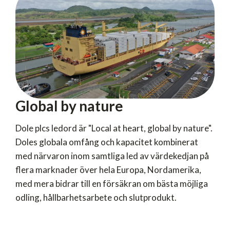
Global by nature
Dole plcs ledord är "Local at heart, global by nature".
Doles globala omfång och kapacitet kombinerat
med närvaron inom samtliga led av värdekedjan på
flera marknader över hela Europa, Nordamerika,
med mera bidrar till en försäkran om bästa möjliga
odling, hållbarhetsarbete och slutprodukt.