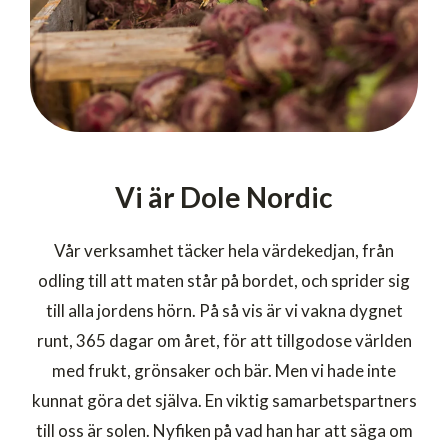
Vi är Dole Nordic
Vår verksamhet täcker hela värdekedjan, från
odling till att maten står på bordet, och sprider sig
till alla jordens hörn. På så vis är vi vakna dygnet
runt, 365 dagar om året, för att tillgodose världen
med frukt, grönsaker och bär. Men vi hade inte
kunnat göra det själva. En viktig samarbetspartners
till oss är solen. Nyfiken på vad han har att säga om