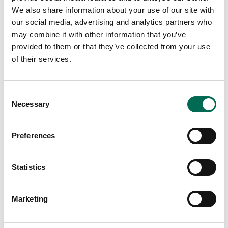
We also share information about your use of our site with
our social media, advertising and analytics partners who
may combine it with other information that you’ve
provided to them or that they’ve collected from your use
of their services.
Consent
Necessary
Selection
Preferences
Statistics
Ett enormt sortiment
Marketing
Vi har ett enormt sortiment av färska produkter
från Sverige, Danmark och resten av världen.