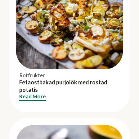
Rotfrukter
Fetaostbakad purjolök med rostad
potatis
Read More