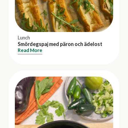
Lunch
Smördegspaj med päron och ädelost
Read More