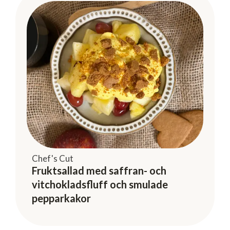
Chef's Cut
Fruktsallad med saffran- och
vitchokladsfluff och smulade
pepparkakor