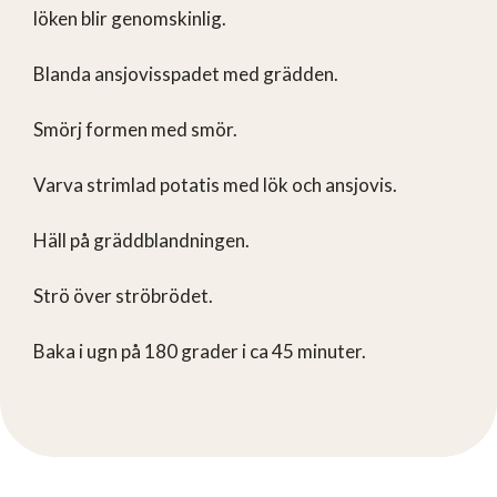
löken blir genomskinlig.
Blanda ansjovisspadet med grädden.
Smörj formen med smör.
Varva strimlad potatis med lök och ansjovis.
Häll på gräddblandningen.
Strö över ströbrödet.
Baka i ugn på 180 grader i ca 45 minuter.