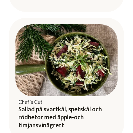
Chef's Cut
Sallad på svartkål, spetskål och
rödbetor med äpple-och
timjansvinägrett