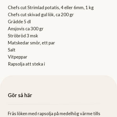
Chefs cut Strimlad potatis, 4 eller 6mm, 1 kg
Chefs cut skivad gul lök, ca 200 gr
Grädde 5 dl
Ansjovis ca 300 gr
Ströbröd 3 msk
Matskedar smör, ett par
Salt
Vitpeppar
Rapsolja att steka i
Gör så här
Fräs löken med rapsolja på medelhög värme tills