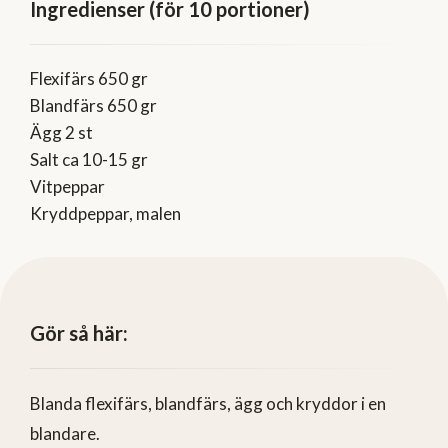
Ingredienser (för 10 portioner)
Flexifärs 650 gr
Blandfärs 650 gr
Ägg 2 st
Salt ca 10-15 gr
Vitpeppar
Kryddpeppar, malen
Gör så här:
Blanda flexifärs, blandfärs, ägg och kryddor i en
blandare.