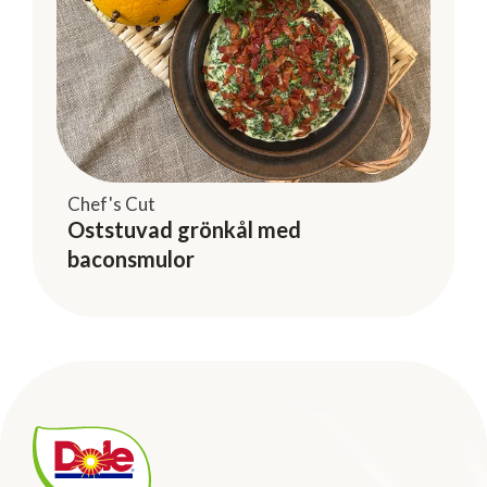
Chef's Cut
Oststuvad grönkål med
baconsmulor