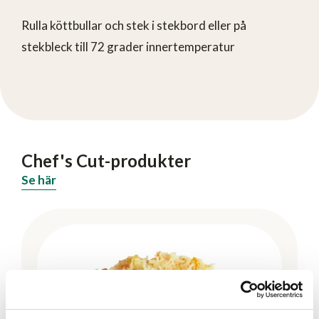
Rulla köttbullar och stek i stekbord eller på
stekbleck till 72 grader innertemperatur
Chef's Cut-produkter
Se här