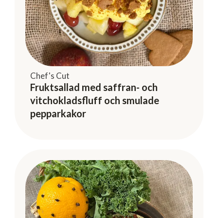
Chef's Cut
Fruktsallad med saffran- och
vitchokladsfluff och smulade
pepparkakor