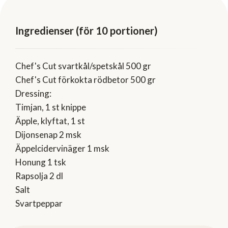
Ingredienser (för 10 portioner)
Chef's Cut svartkål/spetskål 500 gr
Chef's Cut förkokta rödbetor 500 gr
Dressing:
Timjan, 1 st knippe
Äpple, klyftat, 1 st
Dijonsenap 2 msk
Äppelcidervinäger 1 msk
Honung 1 tsk
Rapsolja 2 dl
Salt
Svartpeppar