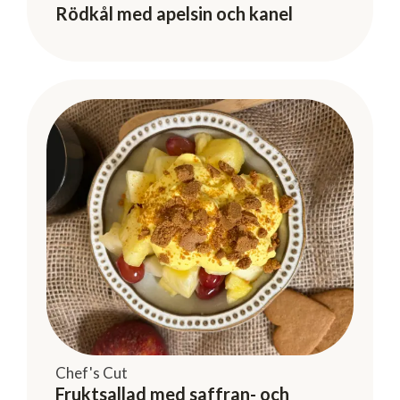
Chef's Cut
Rödkål med apelsin och kanel
Chef's Cut