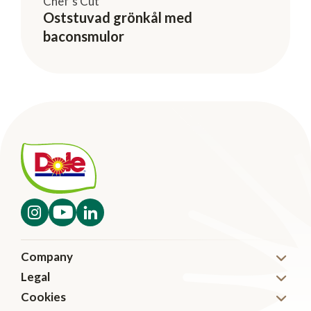
Chef's Cut
Oststuvad grönkål med
baconsmulor
Company
Legal
Nyheter