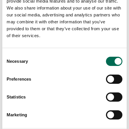
provide social media features and to analyse our traffic.
We also share information about your use of our site with
our social media, advertising and analytics partners who
may combine it with other information that you’ve
Chef's Cut
provided to them or that they’ve collected from your use
Svartkål & spetskålsmix
of their services.
Consent
Necessary
Selection
Preferences
Statistics
Marketing