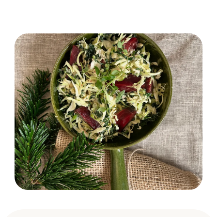
Dole
november 05, 2024
Copy Link