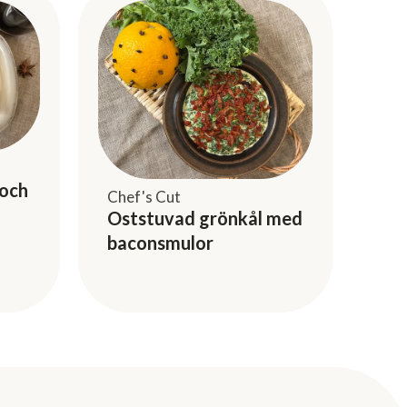
 och
Chef's Cut
Oststuvad grönkål med
baconsmulor