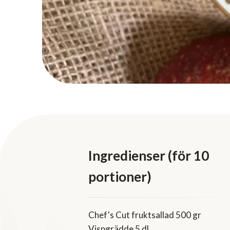
Ingredienser (för 10
portioner)
Chef's Cut fruktsallad 500 gr
Vispgrädde 5 dl