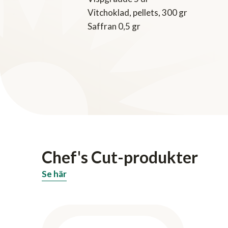
Vitchoklad, pellets, 300 gr
Saffran 0,5 gr
Chef's Cut-produkter
Se här