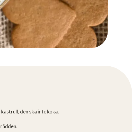
kastrull, den ska inte koka.
grädden.