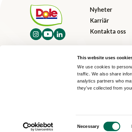
Nyheter
Karriär
Kontakta oss
This website uses cookie
We use cookies to personal
traffic. We also share info
analytics partners who may
they’ve collected from your
Consent
Necessary
Selection