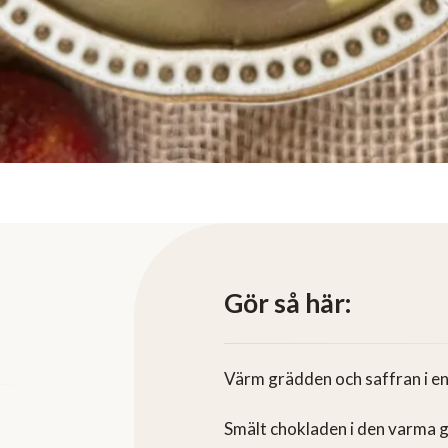
Gör så här:
Värm grädden och saffran i en 
Smält chokladen i den varma 