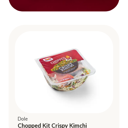
Dole
Chopped Kit Crispy Kimchi