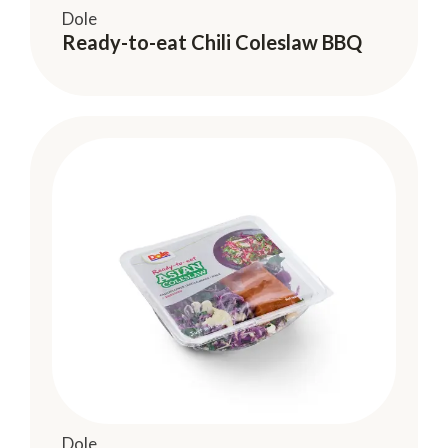
Dole
Ready-to-eat Chili Coleslaw BBQ
Dole