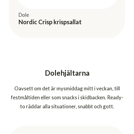
Dole
Nordic Crisp krispsallat
Dolehjältarna
Oavsett om det är mysmiddag mitt i veckan, till
festmåltiden eller som snacks i skidbacken. Ready-
to räddar alla situationer, snabbt och gott.