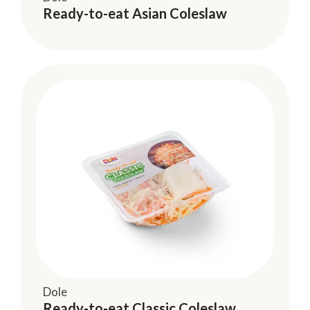
Ready-to-eat Asian Coleslaw
Dole
Ready-to-eat Classic Coleslaw