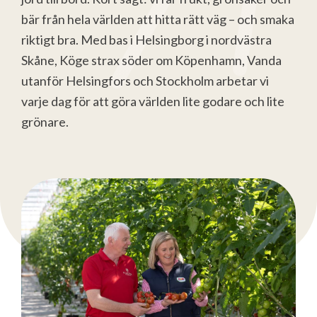
bär från hela världen att hitta rätt väg – och smaka
riktigt bra. Med bas i Helsingborg i nordvästra
Skåne, Köge strax söder om Köpenhamn, Vanda
utanför Helsingfors och Stockholm arbetar vi
varje dag för att göra världen lite godare och lite
grönare.