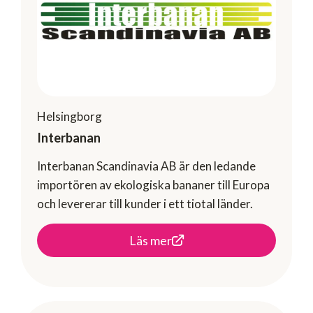
Helsingborg
Interbanan
Interbanan Scandinavia AB är den ledande
importören av ekologiska bananer till Europa
och levererar till kunder i ett tiotal länder.
Läs mer