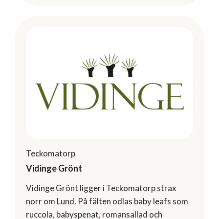
Teckomatorp
Vidinge Grönt
Vidinge Grönt ligger i Teckomatorp strax
norr om Lund. På fälten odlas baby leafs som
ruccola, babyspenat, romansallad och