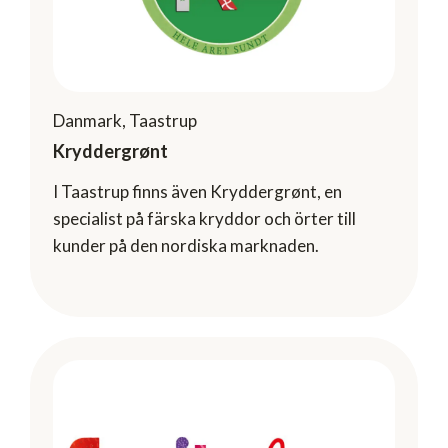
Danmark, Taastrup
Kryddergrønt
I Taastrup finns även Kryddergrønt, en
specialist på färska kryddor och örter till
kunder på den nordiska marknaden.