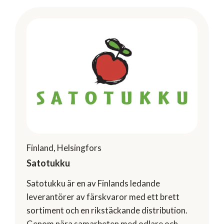
Finland, Helsingfors
Satotukku
Satotukku är en av Finlands ledande
leverantörer av färskvaror med ett brett
sortiment och en rikstäckande distribution.
Genom nära samarbeten med odlare och