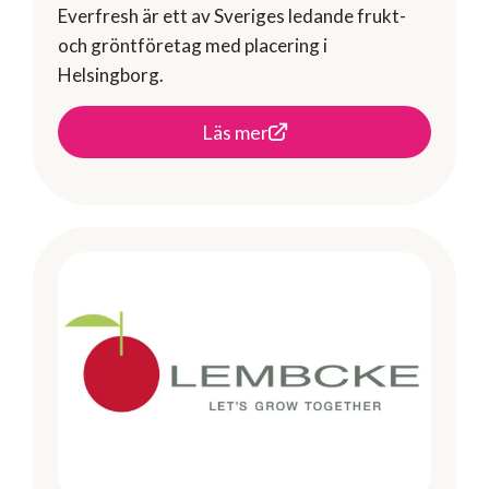
Everfresh är ett av Sveriges ledande frukt-
och gröntföretag med placering i
Helsingborg.
Läs mer