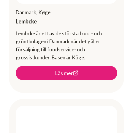
Danmark, Køge
Lembcke
Lembcke är ett av de största frukt- och
gröntbolagen i Danmark när det gäller
försäljning till foodservice- och
grossistkunder. Basen är Köge.
Läs mer