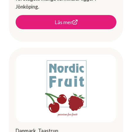
Jönköping.
Läs mer
Danmark, Taastrup