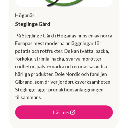
Höganäs
Steglinge Gård
På Steglinge Gård i Höganäs finns en av norra
Europas mest moderna anläggningar för
potatis och rotfrukter. De kan tvätta, packa,
förkoka, strimla, hacka, svarva morötter,
rödbetor, palsternacka och en massa andra
härliga produkter. Dole Nordic och familjen
Gibrand, som driver jordbruksverksamheten
Steglinge, äger produktionsanläggningen
tillsammans.
Läs mer