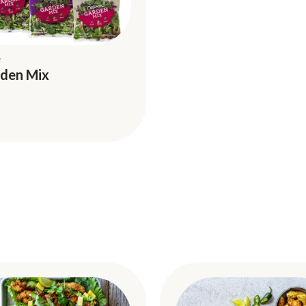
e
den Mix