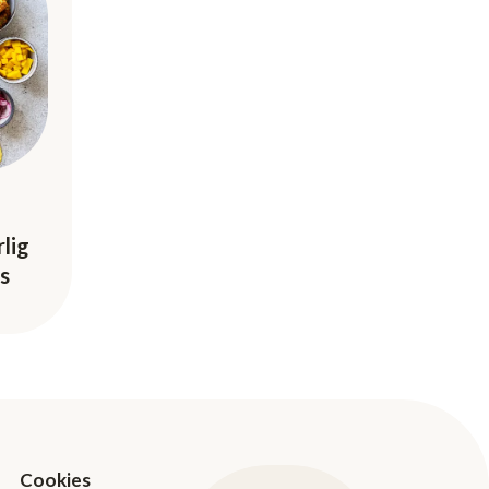
lig
s
Cookies