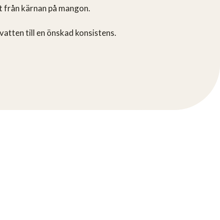
et från kärnan på mangon.
 vatten till en önskad konsistens.