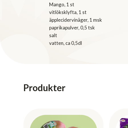
Mango, 1 st
vitlöksklyfta, 1 st
äpplecidervinäger, 1 msk
paprikapulver, 0,5 tsk
salt
vatten, ca 0,5dl
Produkter