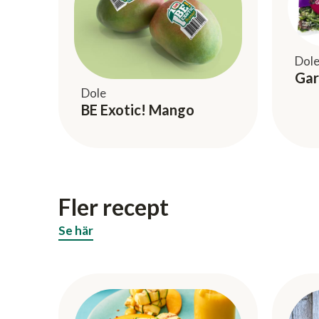
Dol
Gar
Dole
BE Exotic! Mango
Fler recept
Se här