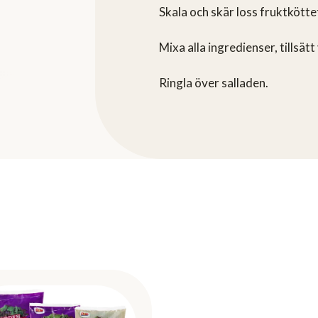
Skala och skär loss fruktkött
Mixa alla ingredienser, tillsätt
Ringla över salladen.