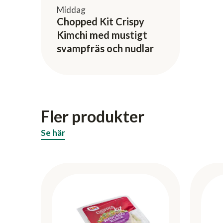
Middag
Chopped Kit Crispy
Kimchi med mustigt
svampfräs och nudlar
Fler produkter
Se här