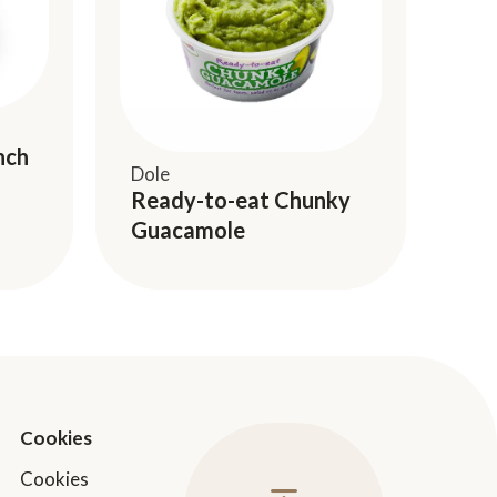
nch
Dole
Ready-to-eat Chunky
Guacamole
Cookies
Cookies