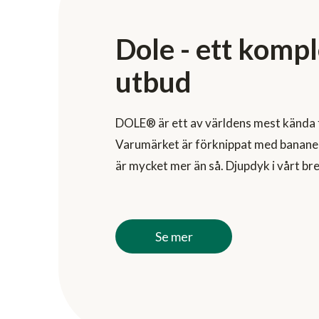
Dole - ett kompl
utbud
DOLE® är ett av världens mest kända
Varumärket är förknippat med banane
är mycket mer än så. Djupdyk i vårt br
Se mer