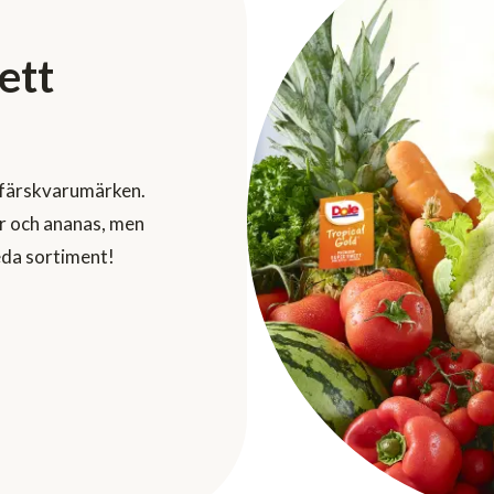
ett
 färskvarumärken.
r och ananas, men
eda sortiment!