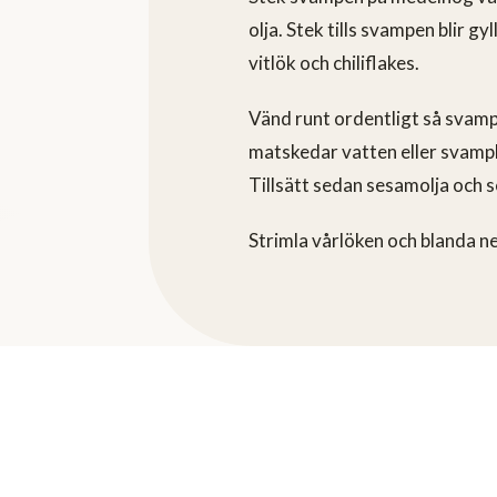
olja. Stek tills svampen blir gy
vitlök och chiliflakes.
Vänd runt ordentligt så svampar
matskedar vatten eller svampbu
Tillsätt sedan sesamolja och 
Strimla vårlöken och blanda n