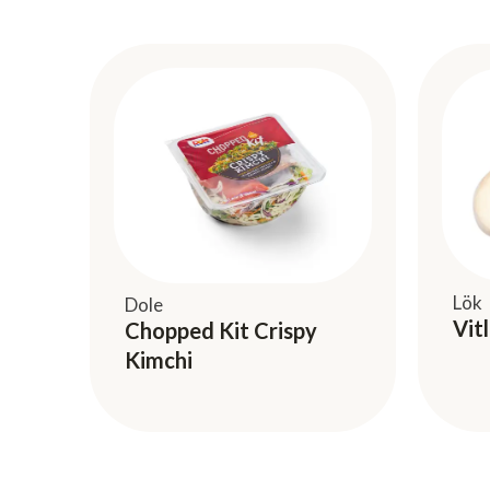
Lök
Dole
Vit
Chopped Kit Crispy
Kimchi