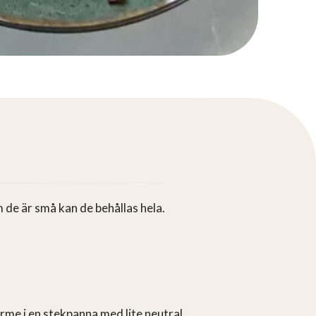
 de är små kan de behållas hela.
me i en stekpanna med lite neutral