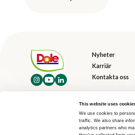
Nyheter
Karriär
Kontakta oss
This website uses cookie
We use cookies to personal
traffic. We also share info
analytics partners who may
they’ve collected from your