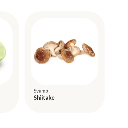
Svamp
Shiitake