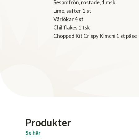
Sesamfrön, rostade, 1 msk
Lime, saften 1 st
Vårlökar 4 st
Chiliflakes 1 tsk
Chopped Kit Crispy Kimchi 1 st påse
Produkter
Se här