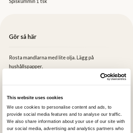
Spiskummin 1 tsk
Gör så här
Rosta mandlarna med lite olja. Lägg på
hushållspapper.
Häll bort lagen från kikärtorna, spola av dem och låt
torka.
This website uses cookies
Håll pannan varm och rosta kikärtorna med lite olja,
We use cookies to personalise content and ads, to
rökt paprikapulver och spiskummin
provide social media features and to analyse our traffic.
We also share information about your use of our site with
Strimla aprikos och hacka de rostade mandlarna
our social media, advertising and analytics partners who