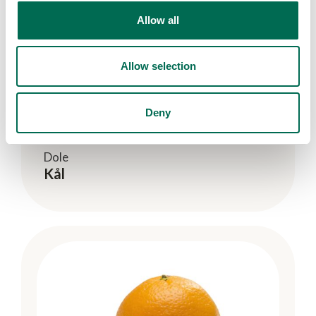
Allow all
Allow selection
Deny
Dole
Kål