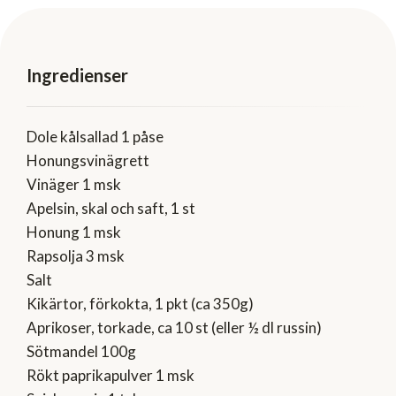
Ingredienser
Dole kålsallad 1 påse
Honungsvinägrett
Vinäger 1 msk
Apelsin, skal och saft, 1 st
Honung 1 msk
Rapsolja 3 msk
Salt
Kikärtor, förkokta, 1 pkt (ca 350g)
Aprikoser, torkade, ca 10 st (eller ½ dl russin)
Sötmandel 100g
Rökt paprikapulver 1 msk