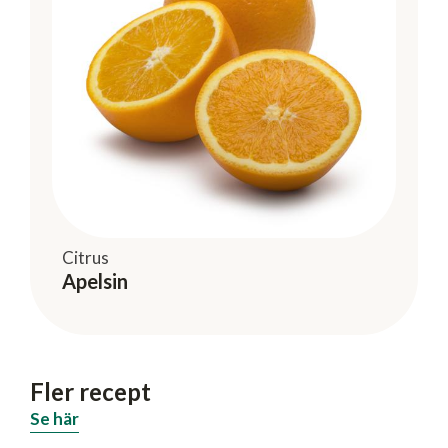
Citrus
Apelsin
Fler recept
Se här