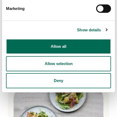
Marketing
Show details
Allow all
Chef's Cut
Dagens sallad med asiatisk dressing
Allow selection
Deny