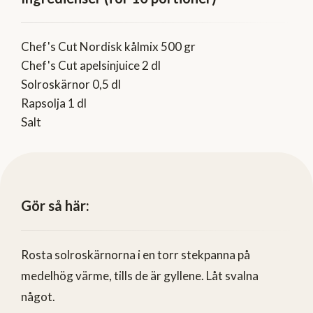
Chef's Cut Nordisk kålmix 500 gr
Chef's Cut apelsinjuice 2 dl
Solroskärnor 0,5 dl
Rapsolja 1 dl
Salt
Gör så här:
Rosta solroskärnorna i en torr stekpanna på
medelhög värme, tills de är gyllene. Låt svalna
något.