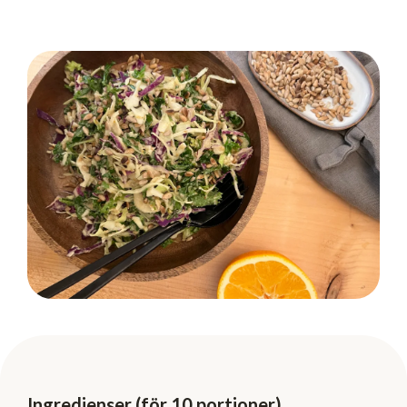
Ingredienser (för 10 portioner)