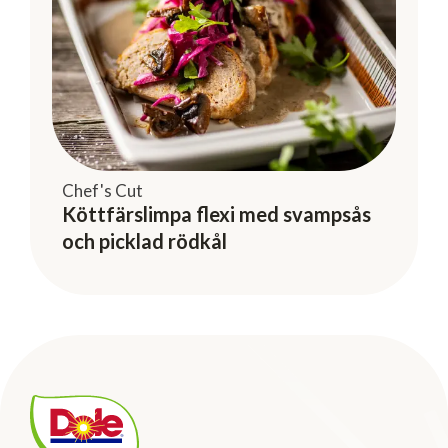
Chef's Cut
Köttfärslimpa flexi med svampsås
och picklad rödkål