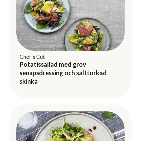
Chef's Cut
Potatissallad med grov
senapsdressing och salttorkad
skinka