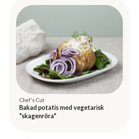
Chef's Cut
Bakad potatis med vegetarisk
”skagenröra”