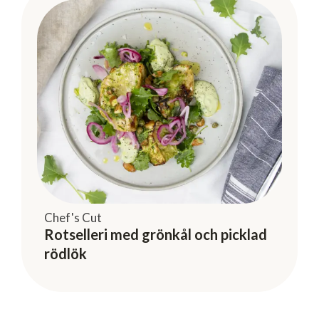
Chef's Cut
Rotselleri med grönkål och picklad
rödlök