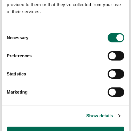
provided to them or that they’ve collected from your use
of their services.
Consent
Necessary
Selection
Preferences
Statistics
Chef's Cut
Napolimix hela blad
Marketing
Chef's Cut-recept
Show details