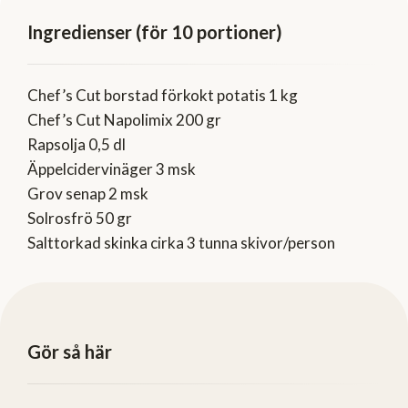
Ingredienser (för 10 portioner)
Chef’s Cut borstad förkokt potatis 1 kg
Chef’s Cut Napolimix 200 gr
Rapsolja 0,5 dl
Äppelcidervinäger 3 msk
Grov senap 2 msk
Solrosfrö 50 gr
Salttorkad skinka cirka 3 tunna skivor/person
Gör så här