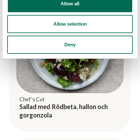
Allow all
Allow selection
Deny
Chef's Cut
Sallad med Rödbeta, hallon och
gorgonzola