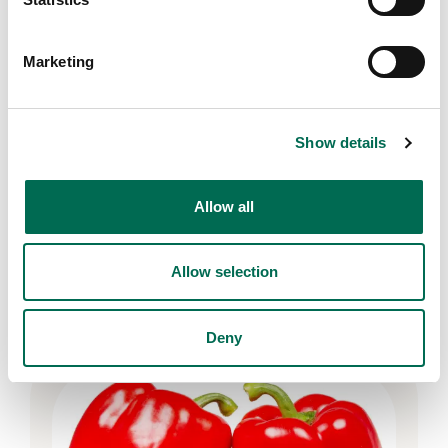
Marketing
Show details
Allow all
Frukt
Dole ananas
Allow selection
Deny