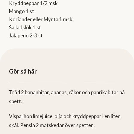
Kryddpeppar 1/2 msk
Mango 1 st
Koriander eller Mynta 1 msk
Salladslök 1 st
Jalapeno 2-3 st
Gör så här
Trä 12 bananbitar, ananas, räkor och paprikabitar på
spett.
Vispa ihop limejuice, olja och kryddpeppar i en liten
skål. Pensla 2 matskedar över spetten.