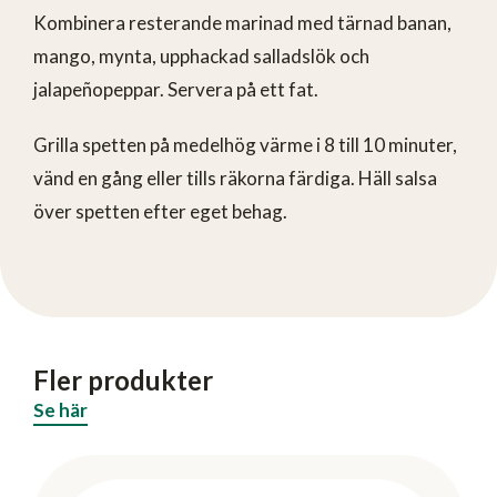
Kombinera resterande marinad med tärnad banan,
mango, mynta, upphackad salladslök och
jalapeñopeppar. Servera på ett fat.
Grilla spetten på medelhög värme i 8 till 10 minuter,
vänd en gång eller tills räkorna färdiga. Häll salsa
över spetten efter eget behag.
Fler produkter
Se här