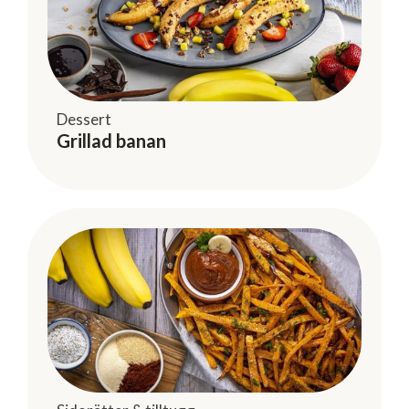
Dessert
Grillad banan