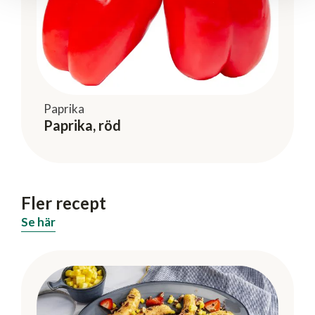
Paprika
Paprika, röd
Fler recept
Se här