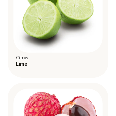
Citrus
Lime