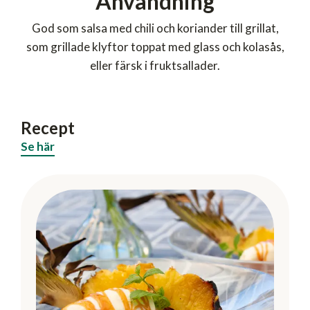
Användning
God som salsa med chili och koriander till grillat,
som grillade klyftor toppat med glass och kolasås,
eller färsk i fruktsallader.
Recept
Se här