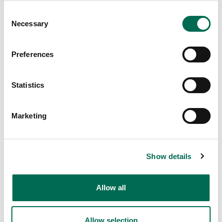
Consent
Necessary
Selection
Preferences
Smoothies & drycker
Partydrinkar
Statistics
Marketing
Show details
Allow all
Allow selection