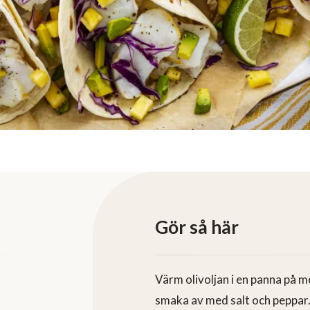
Gör så här
Värm olivoljan i en panna på m
smaka av med salt och peppar. K