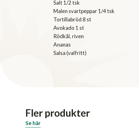
Salt 1/2 tsk
Malen svartpeppar 1/4 tsk
Tortillabröd 8 st
Avokado 1 st
Rödkål, riven
Ananas
Salsa (valfritt)
Fler produkter
Se här