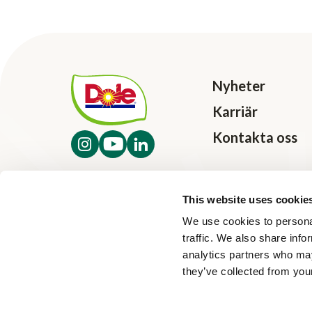
Nyheter
Karriär
Kontakta oss
This website uses cookie
We use cookies to personal
traffic. We also share info
analytics partners who may
they’ve collected from your