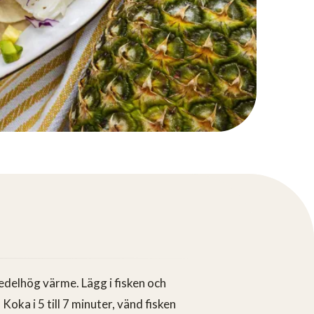
edelhög värme. Lägg i fisken och
oka i 5 till 7 minuter, vänd fisken