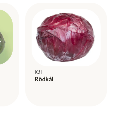
Kål
Rödkål