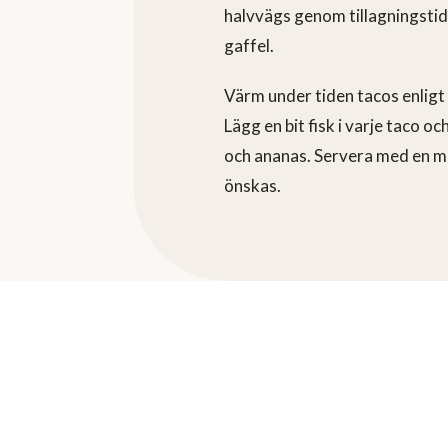
halvvägs genom tillagningstide
gaffel.
Värm under tiden tacos enligt
Lägg en bit fisk i varje taco o
och ananas. Servera med en m
önskas.