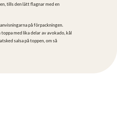
n, tills den lätt flagnar med en
 anvisningarna på förpackningen.
ch toppa med lika delar av avokado, kål
atsked salsa på toppen, om så