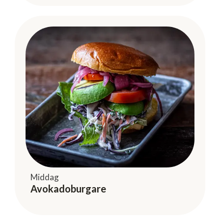
Middag
Avokadoburgare