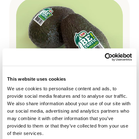
This website uses cookies
We use cookies to personalise content and ads, to
Dole
provide social media features and to analyse our traffic.
BE Exotic! Avokado
We also share information about your use of our site with
our social media, advertising and analytics partners who
may combine it with other information that you’ve
provided to them or that they’ve collected from your use
of their services.