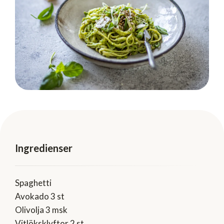
Ingredienser
Spaghetti
Avokado 3 st
Olivolja 3 msk
Vitlöksklyftor 2 st