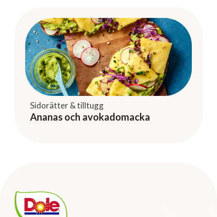
Sidorätter & tilltugg
Ananas och avokadomacka