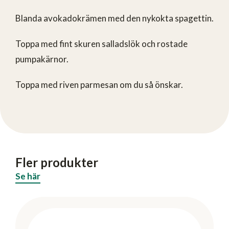
Blanda avokadokrämen med den nykokta spagettin.
Toppa med fint skuren salladslök och rostade
pumpakärnor.
Toppa med riven parmesan om du så önskar.
Fler produkter
Se här