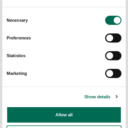
Consent
Necessary
Selection
Preferences
Statistics
Marketing
Kryddor
Show details
Basilika
Allow all