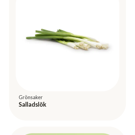
Grönsaker
Salladslök