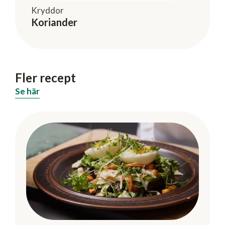
Kryddor
Koriander
Fler recept
Se här