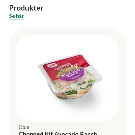
Produkter
Se här
Dole
Chopped Kit Avocado Ranch