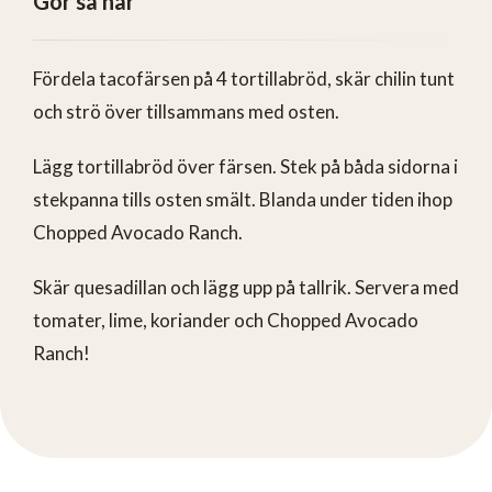
Gör så här
Fördela tacofärsen på 4 tortillabröd, skär chilin tunt
och strö över tillsammans med osten.
Lägg tortillabröd över färsen. Stek på båda sidorna i
stekpanna tills osten smält. Blanda under tiden ihop
Chopped Avocado Ranch.
Skär quesadillan och lägg upp på tallrik. Servera med
tomater, lime, koriander och Chopped Avocado
Ranch!