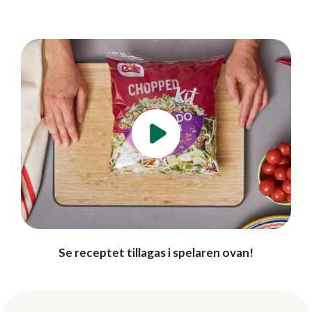
Se receptet tillagas i spelaren ovan!