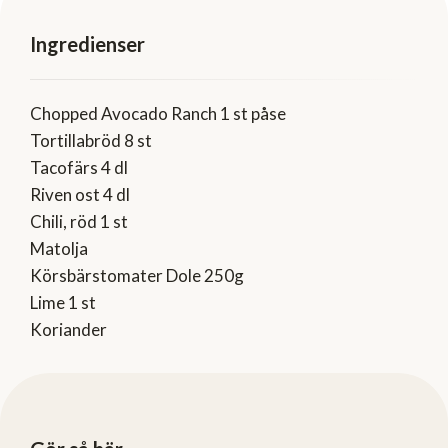
Ingredienser
Chopped Avocado Ranch 1 st påse
Tortillabröd 8 st
Tacofärs 4 dl
Riven ost 4 dl
Chili, röd 1 st
Matolja
Körsbärstomater Dole 250g
Lime 1 st
Koriander