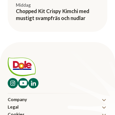
Middag
Chopped Kit Crispy Kimchi med
mustigt svampfräs och nudlar
Company
Legal
Nyheter
Cookies