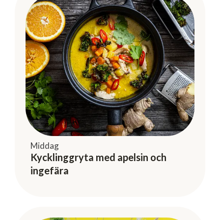
Middag
Kycklinggryta med apelsin och
ingefära