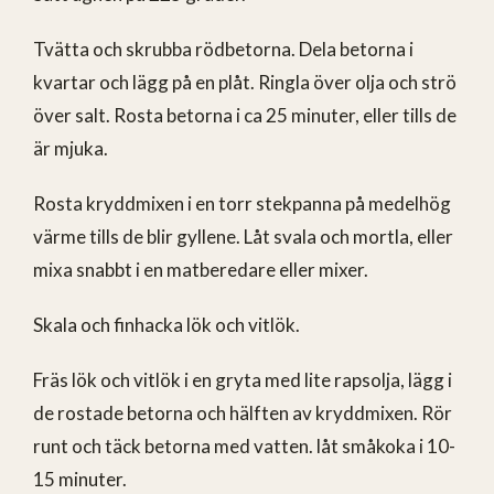
Tvätta och skrubba rödbetorna. Dela betorna i
kvartar och lägg på en plåt. Ringla över olja och strö
över salt. Rosta betorna i ca 25 minuter, eller tills de
är mjuka.
Rosta kryddmixen i en torr stekpanna på medelhög
värme tills de blir gyllene. Låt svala och mortla, eller
mixa snabbt i en matberedare eller mixer.
Skala och finhacka lök och vitlök.
Fräs lök och vitlök i en gryta med lite rapsolja, lägg i
de rostade betorna och hälften av kryddmixen. Rör
runt och täck betorna med vatten. låt småkoka i 10-
15 minuter.