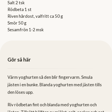
Salt 2 tsk
Rödbeta 1 st
Riven hårdost, valfritt ca 50 g
Smör 50 g
Sesamfrön 1-2 msk
Gör så här
Värm yoghurten så den blir fingervarm. Smula
jästen i en bunke. Blanda yoghurten med jästen tills
den löses upp.
Riv rödbetan fint och blanda med yoghurten och