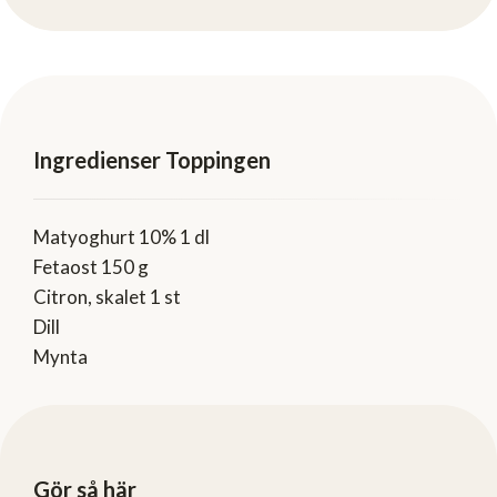
Ingredienser Toppingen
Matyoghurt 10% 1 dl
Fetaost 150 g
Citron, skalet 1 st
Dill
Mynta
Gör så här