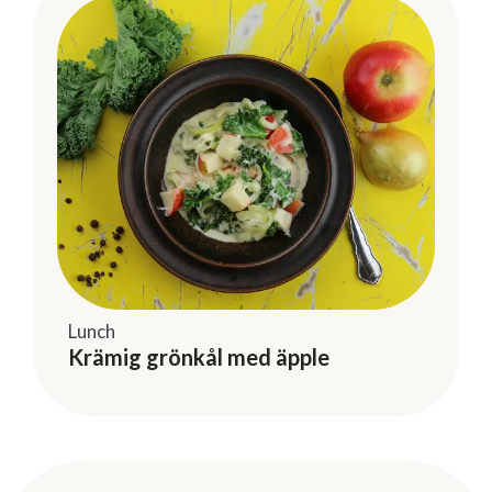
Lunch
Krämig grönkål med äpple