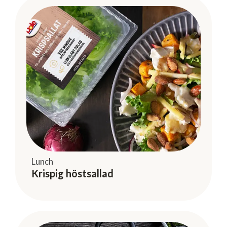
Lunch
Krispig höstsallad