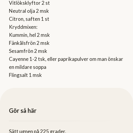
Vitlöksklyftor 2 st
Neutral olja 2 msk
Citron, saften 1 st
Kryddmixen:
Kummin, hel 2 msk
Fänkålsfrön 2 msk
Sesamfrön 2 msk
Cayenne 1-2 tsk, eller paprikapulver om man önskar
en mildare soppa
Flingsalt 1 msk
Gör så här
Sätt ugnen på 225 grader.