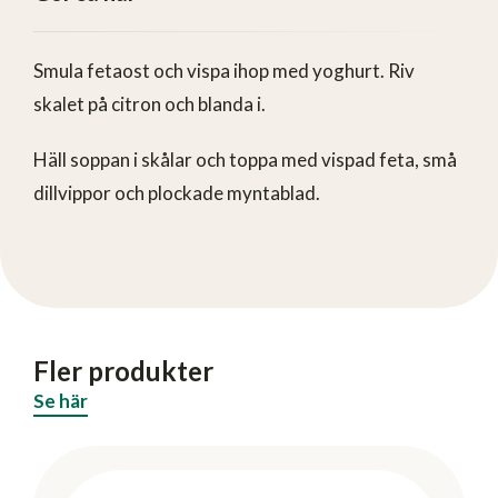
Smula fetaost och vispa ihop med yoghurt. Riv
skalet på citron och blanda i.
Häll soppan i skålar och toppa med vispad feta, små
dillvippor och plockade myntablad.
Fler produkter
Se här