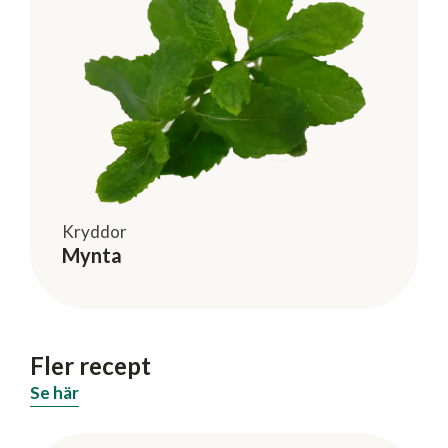
Kryddor
Mynta
Fler recept
Se här