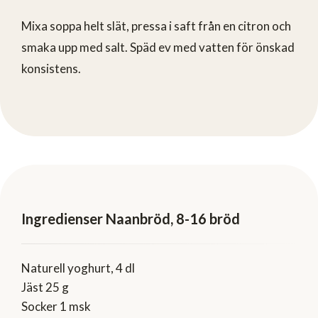
Mixa soppa helt slät, pressa i saft från en citron och
smaka upp med salt. Späd ev med vatten för önskad
konsistens.
Ingredienser Naanbröd, 8-16 bröd
Naturell yoghurt, 4 dl
Jäst 25 g
Socker 1 msk