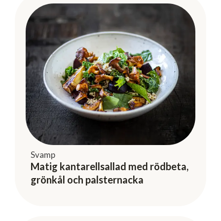
Svamp
Matig kantarellsallad med rödbeta,
grönkål och palsternacka