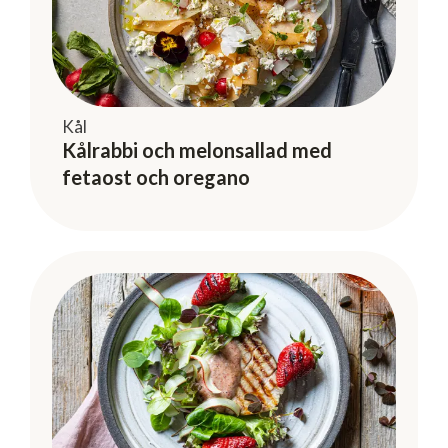
Kål
Kålrabbi och melonsallad med
fetaost och oregano