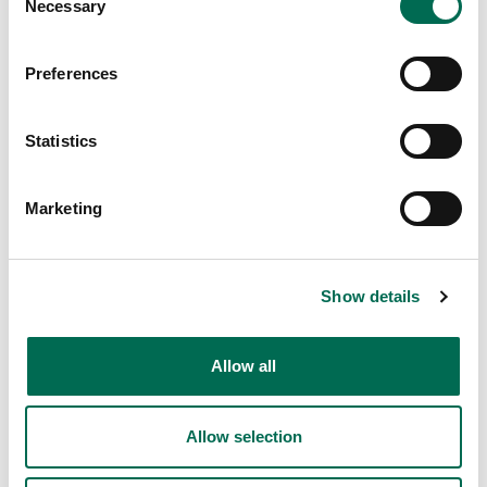
Necessary
Selection
Preferences
Statistics
Potatis
Färskpotatis
Marketing
Show details
Fler recept
Se här
Allow all
Allow selection