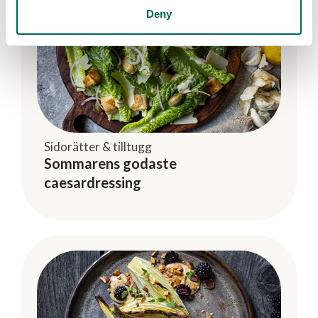
Deny
Sidorätter & tilltugg
Sommarens godaste
caesardressing