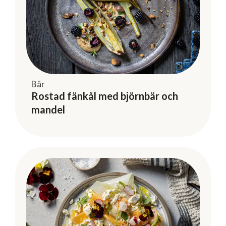
Bär
Rostad fänkål med björnbär och
mandel