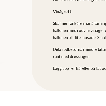
Vinägrett:
Skär ner fänkålen i små tärnin
hallonen med rödvinsvinäger oc
hallonen blir lite mosade. Sma
Dela rödbetorna i mindre bita
runt med dressingen.
Lägg upp i en kål eller på fat 