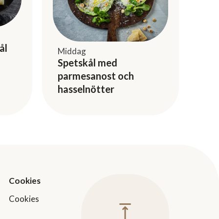
ål
Middag
Spetskål med
parmesanost och
hasselnötter
Cookies
Cookies