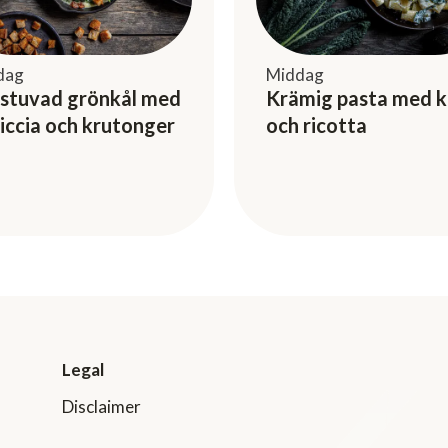
dag
Middag
stuvad grönkål med
Krämig pasta med k
siccia och krutonger
och ricotta
Legal
Disclaimer