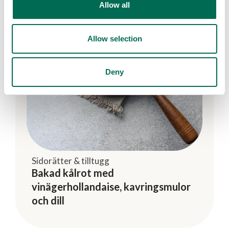
Allow all
Allow selection
Deny
Sidorätter & tilltugg
Bakad kålrot med
vinägerhollandaise, kavringsmulor
och dill