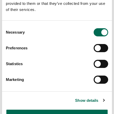
provided to them or that they’ve collected from your use
of their services.
Consent
Necessary
Selection
Svamp
Champinjon
Preferences
Statistics
Fler recept
Se här
Marketing
Show details