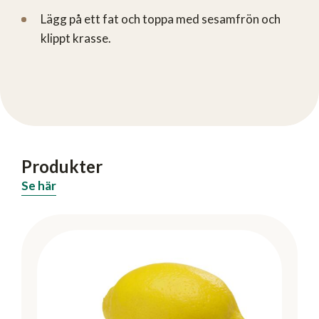
Lägg på ett fat och toppa med sesamfrön och
klippt krasse.
Produkter
Se här