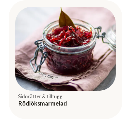
Sidorätter & tilltugg
Rödlöksmarmelad