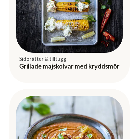
Sidorätter & tilltugg
Grillade majskolvar med kryddsmör