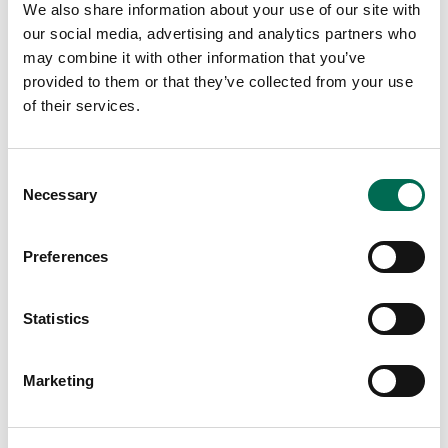
We also share information about your use of our site with
our social media, advertising and analytics partners who
Grönsaker
may combine it with other information that you’ve
Aubergine
provided to them or that they’ve collected from your use
of their services.
Consent
Necessary
Selection
Preferences
Statistics
Marketing