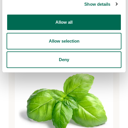
Show details
Bär
Allow all
Jordgubbar
Allow selection
Deny