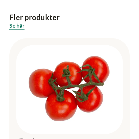
Fler produkter
Se här