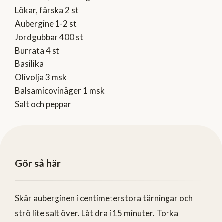
Lökar, färska 2 st
Aubergine 1-2 st
Jordgubbar 400 st
Burrata 4 st
Basilika
Olivolja 3 msk
Balsamicovinäger 1 msk
Salt och peppar
Gör så här
Skär auberginen i centimeterstora tärningar och
strö lite salt över. Låt dra i 15 minuter. Torka