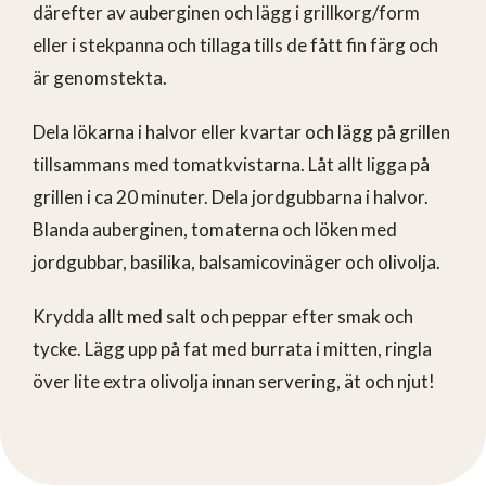
därefter av auberginen och lägg i grillkorg/form
eller i stekpanna och tillaga tills de fått fin färg och
är genomstekta.
Dela lökarna i halvor eller kvartar och lägg på grillen
tillsammans med tomatkvistarna. Låt allt ligga på
grillen i ca 20 minuter. Dela jordgubbarna i halvor.
Blanda auberginen, tomaterna och löken med
jordgubbar, basilika, balsamicovinäger och olivolja.
Krydda allt med salt och peppar efter smak och
tycke. Lägg upp på fat med burrata i mitten, ringla
över lite extra olivolja innan servering, ät och njut!