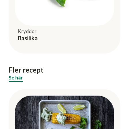
Kryddor
Basilika
Fler recept
Se här