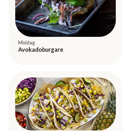
Middag
Avokadoburgare