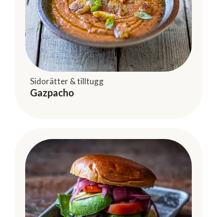
Sidorätter & tilltugg
Gazpacho