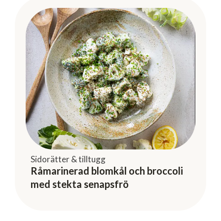
Sidorätter & tilltugg
Råmarinerad blomkål och broccoli
med stekta senapsfrö