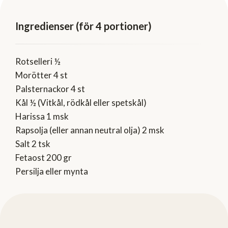
Ingredienser (för 4 portioner)
Rotselleri ½
Morötter 4 st
Palsternackor 4 st
Kål ½ (Vitkål, rödkål eller spetskål)
Harissa 1 msk
Rapsolja (eller annan neutral olja) 2 msk
Salt 2 tsk
Fetaost 200 gr
Persilja eller mynta