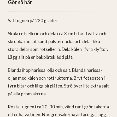
Gör så här
Sätt ugnen på 220 grader.
Skala rotsellerin och dela i ca 3 cm bitar. Tvätta och
skrubba morot samt palsternacka och dela i lika
stora delar som rotsellerin. Dela kålen i fyra klyftor.
Lägg allt på en bakplåtsklädd plåt.
Blanda ihop harissa, olja och salt. Blanda harissa-
oljan med kålen och rotfrukterna. Bryt fetaosten i
fyra bitar och lägg på plåten. Strö över lite extra salt
på alla grönsakerna
Rosta i ugnen i ca 20–30 min, vänd runt grönsakerna
efter halva tiden. När grönsakerna är färdiga, lägg