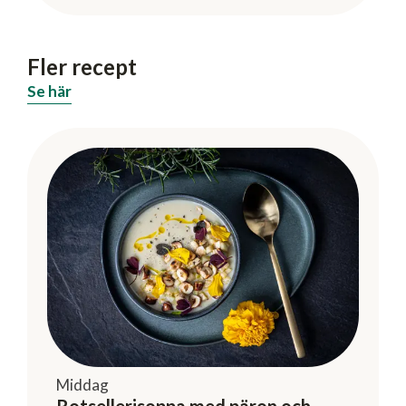
Fler recept
Se här
Middag