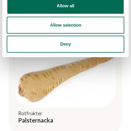
Rotfrukter
Allow all
Morot
Allow selection
Deny
Rotfrukter
Palsternacka