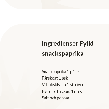
Ingredienser Fylld
snackspaprika
Snackpaprika 1 påse
Färskost 1 ask
Vitlöksklyfta 1 st, riven
Persilja, hackad 1 msk
Salt och peppar