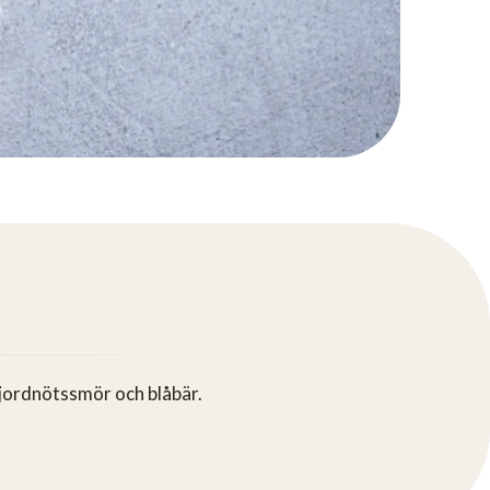
jordnötssmör och blåbär.