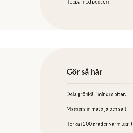
Toppa med popcorn.
Gör så här
Dela grönkål i mindre bitar.
Massera in matolja och salt.
Torka i 200 grader varm ugn ti