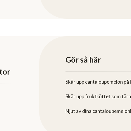
Gör så här
tor
Skär upp cantaloupemelon på 
Skär upp fruktköttet som tärn
Njut av dina cantaloupemelon