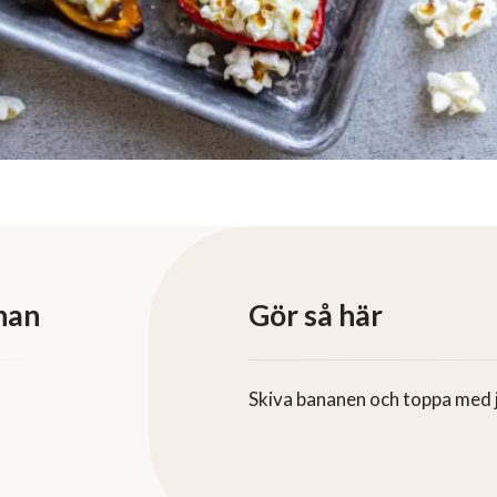
nan
Gör så här
Skiva bananen och toppa med 