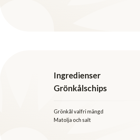
Ingredienser
Grönkålschips
Grönkål valfri mängd
Matolja och salt