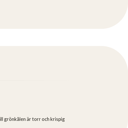
ll grönkålen är torr och krispig