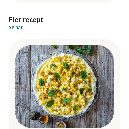
Fler recept
Se här