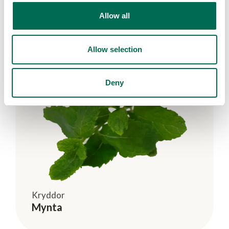
Allow all
Allow selection
Deny
Kryddor
Mynta