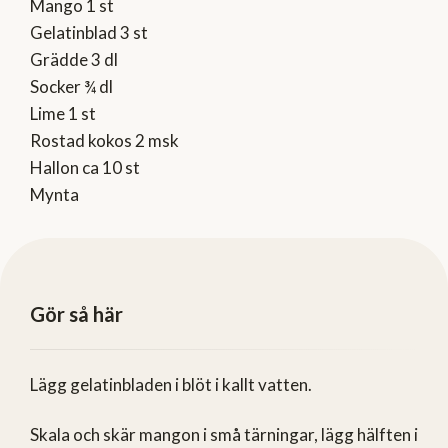
Mango 1 st
Gelatinblad 3 st
Grädde 3 dl
Socker ¾ dl
Lime 1 st
Rostad kokos 2 msk
Hallon ca 10 st
Mynta
Gör så här
Lägg gelatinbladen i blöt i kallt vatten.
Skala och skär mangon i små tärningar, lägg hälften i