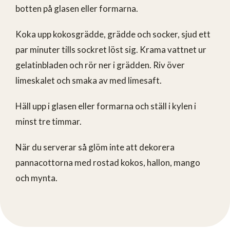
botten på glasen eller formarna.
Koka upp kokosgrädde, grädde och socker, sjud ett
par minuter tills sockret löst sig. Krama vattnet ur
gelatinbladen och rör ner i grädden. Riv över
limeskalet och smaka av med limesaft.
Häll upp i glasen eller formarna och ställ i kylen i
minst tre timmar.
När du serverar så glöm inte att dekorera
pannacottorna med rostad kokos, hallon, mango
och mynta.