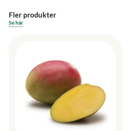
Fler produkter
Se här