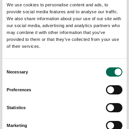
We use cookies to personalise content and ads, to
provide social media features and to analyse our traffic.
We also share information about your use of our site with
our social media, advertising and analytics partners who
may combine it with other information that you’ve
provided to them or that they’ve collected from your use
of their services.
Stenfrukter
Mango
Consent
Necessary
Selection
Preferences
Statistics
Marketing