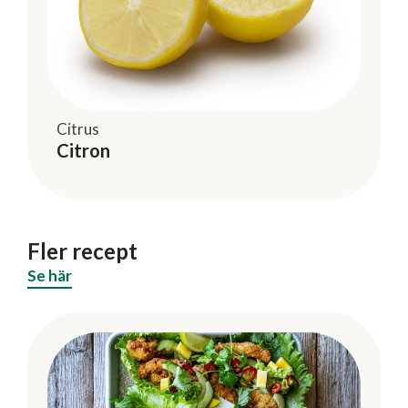
Citrus
Citron
Fler recept
Se här