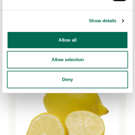
Show details
Dole
BE Exotic! Mango
Allow all
Allow selection
Deny