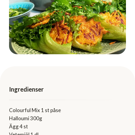
Ingredienser
Colourful Mix 1 st påse
Halloumi 300g
Ägg 4 st
Vetemjöl 1 dl