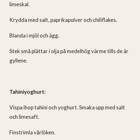
limeskal.
Krydda med salt, paprikapulver och chiliflakes.
Blanda i mjöl och ägg.
Stek små plättar i olja på medelhög värme tills de är
gyllene.
Tahiniyoghurt:
Vispa ihop tahini och yoghurt. Smaka upp med salt
och limesaft.
Finstrimla vårlöken.