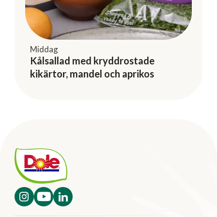
Middag
Kålsallad med kryddrostade
kikärtor, mandel och aprikos