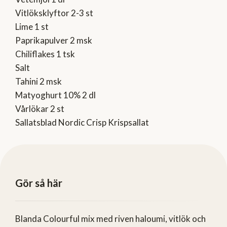
Vitlöksklyftor 2-3 st
Lime 1 st
Paprikapulver 2 msk
Chiliflakes 1 tsk
Salt
Tahini 2 msk
Matyoghurt 10% 2 dl
Vårlökar 2 st
Sallatsblad Nordic Crisp Krispsallat
Gör så här
Blanda Colourful mix med riven haloumi, vitlök och