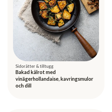
Sidorätter & tilltugg
Bakad kålrot med
vinägerhollandaise, kavringsmulor
och dill