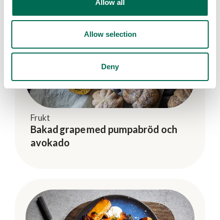
Allow all
Allow selection
Deny
Frukt
Bakad grape med pumpabröd och
avokado