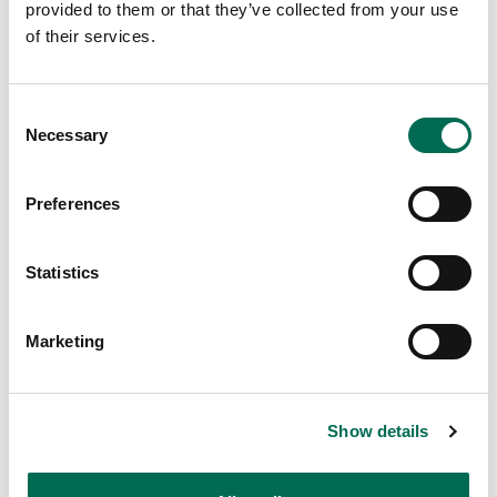
provided to them or that they’ve collected from your use
of their services.
Consent
Necessary
Selection
Kryddor
Rosmarin
Preferences
Statistics
Fler recept
Marketing
Se här
Show details