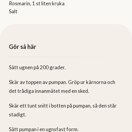
Rosmarin, 1 st liten kruka
Salt
Gör så här
Sätt ugnen på 200 grader.
Skär av toppen av pumpan. Gröp ur kärnorna och
det trådiga innanmätet med en sked.
Skär ett tunt snitt i botten på pumpan, så den står
stadigt.
Sätt pumpan i en ugnsfast form.