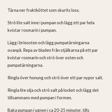
Tärna ner fruktköttet som skurits loss.
Strö lite salt inne i pumpan och lägg ett par hela
kvistar rosmarin i pumpan.
Lägg i brieosten och lägg pumpatärningarna
ovanpå. Repa av bladen från stjälkarna på ett par
kvistar rosmarin och strö över osten och
pumpatärningarna.
Ringla över honung och strö över ett par nypor salt.
Ringla lite olja och strö salt på locket och lägg det
tillsammans med pumpan i formen.
Baka pumpan i ugnen i ca 20-25 minuter, tills