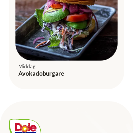
Middag
Avokadoburgare