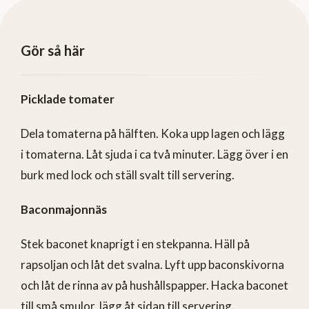
Gör så här
Picklade tomater
Dela tomaterna på hälften. Koka upp lagen och lägg
i tomaterna. Låt sjuda i ca två minuter. Lägg över i en
burk med lock och ställ svalt till servering.
Baconmajonnäs
Stek baconet knaprigt i en stekpanna. Häll på
rapsoljan och låt det svalna. Lyft upp baconskivorna
och låt de rinna av på hushållspapper. Hacka baconet
till små smulor, lägg åt sidan till servering.