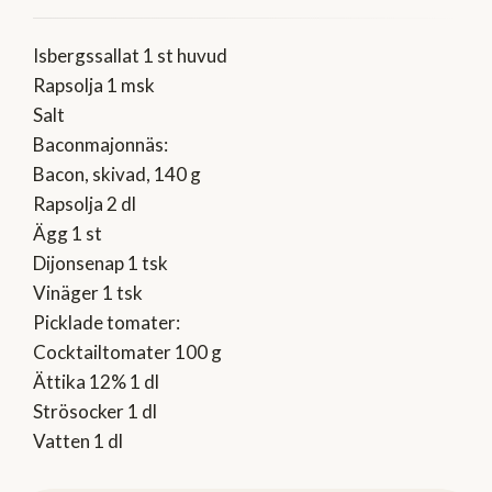
Isbergssallat 1 st huvud
Rapsolja 1 msk
Salt
Baconmajonnäs:
Bacon, skivad, 140 g
Rapsolja 2 dl
Ägg 1 st
Dijonsenap 1 tsk
Vinäger 1 tsk
Picklade tomater:
Cocktailtomater 100 g
Ättika 12% 1 dl
Strösocker 1 dl
Vatten 1 dl