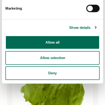
Marketing
Tomat
Show details
Dole Körsbärstomat
Allow all
Allow selection
Deny