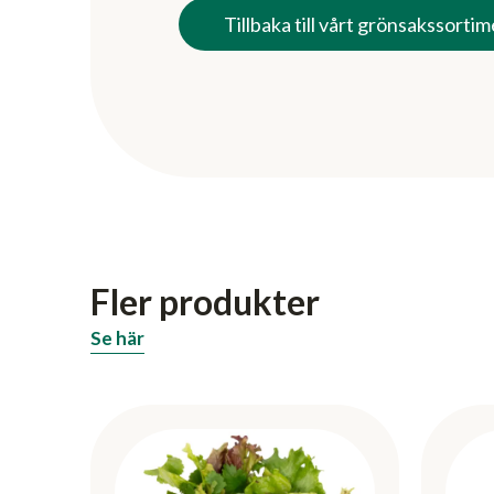
Tillbaka till vårt grönsakssorti
Fler produkter
Se här