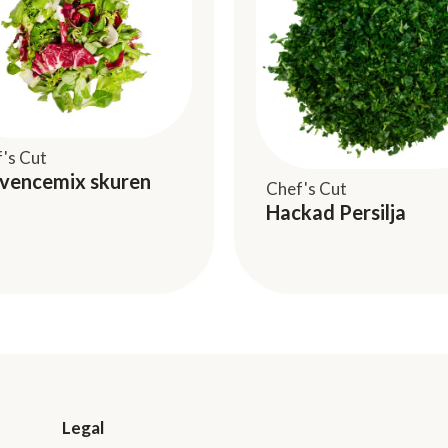
's Cut
vencemix skuren
Chef's Cut
Hackad Persilja
Legal