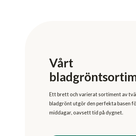
Vårt
bladgröntsorti
Ett brett och varierat sortiment av tv
bladgrönt utgör den perfekta basen för
middagar, oavsett tid på dygnet.