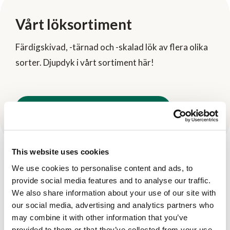
Vårt löksortiment
Färdigskivad, -tärnad och -skalad lök av flera olika
sorter. Djupdyk i vårt sortiment här!
Tillbaka till vårt löksortiment
This website uses cookies
We use cookies to personalise content and ads, to
provide social media features and to analyse our traffic.
Fler produkter
We also share information about your use of our site with
Se här
our social media, advertising and analytics partners who
may combine it with other information that you’ve
provided to them or that they’ve collected from your use