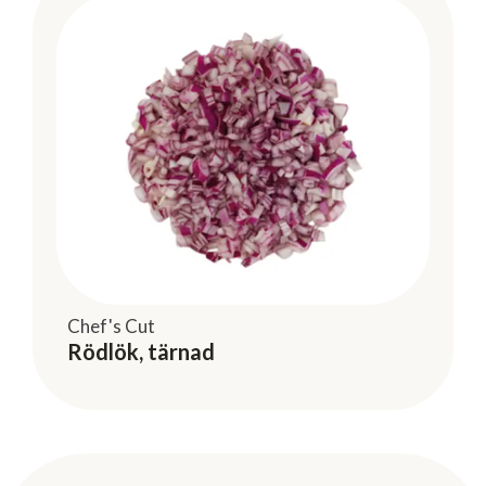
Chef's Cut
Rödlök, tärnad