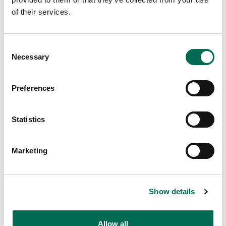
of their services.
Consent
Necessary
Selection
Preferences
Statistics
Marketing
Chef's Cut
Show details
Hel gullök, skalad
Allow all