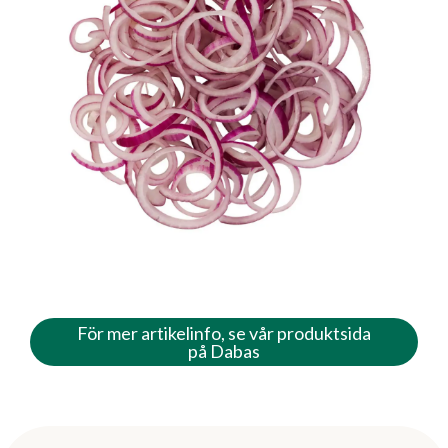
För mer artikelinfo, se vår produktsida
på Dabas