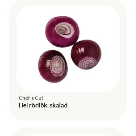
Chef's Cut
Hel rödlök, skalad