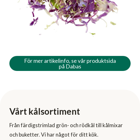
För mer artikelinfo, se vår produktsida
på Dabas
Vårt kålsortiment
Från färdigstrimlad grön- och rödkål till kålmixar
och buketter. Vi har något för ditt kök.