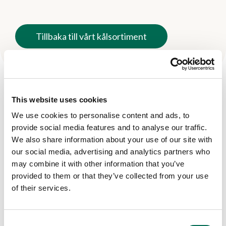
Tillbaka till vårt kålsortiment
This website uses cookies
Fler produkter
We use cookies to personalise content and ads, to
Se här
provide social media features and to analyse our traffic.
We also share information about your use of our site with
our social media, advertising and analytics partners who
may combine it with other information that you’ve
provided to them or that they’ve collected from your use
of their services.
Consent