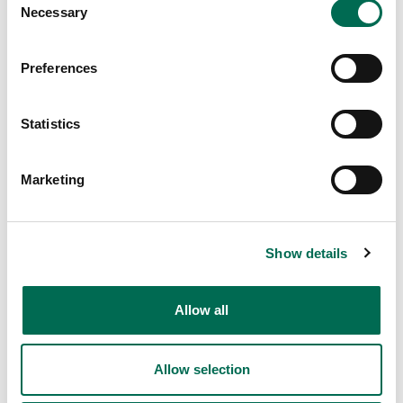
Necessary
Selection
Preferences
Statistics
Chef's Cut
Spetskål strimlad
Marketing
Show details
Allow all
Allow selection