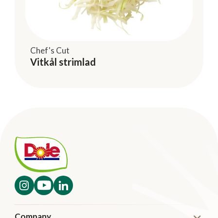
Chef's Cut
Vitkål strimlad
Company