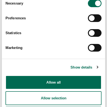
Necessary
Selection
Preferences
Statistics
Chef's Cut
Kålmix lyx
Marketing
Show details
Allow all
Allow selection