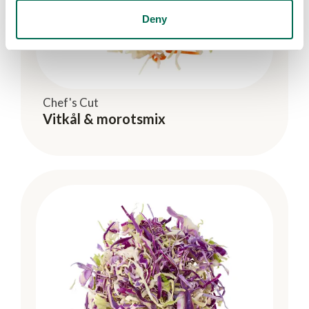
Deny
Chef's Cut
Vitkål & morotsmix