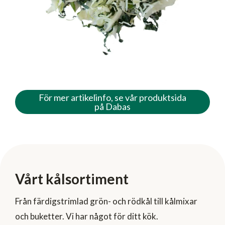
För mer artikelinfo, se vår produktsida
på Dabas
Vårt kålsortiment
Från färdigstrimlad grön- och rödkål till kålmixar
och buketter. Vi har något för ditt kök.