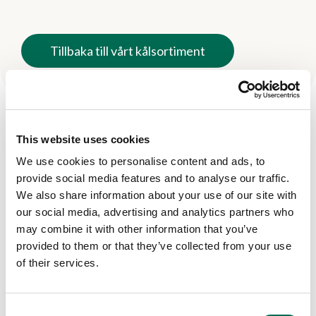
Tillbaka till vårt kålsortiment
This website uses cookies
Fler produkter
We use cookies to personalise content and ads, to
Se här
provide social media features and to analyse our traffic.
We also share information about your use of our site with
our social media, advertising and analytics partners who
may combine it with other information that you’ve
provided to them or that they’ve collected from your use
of their services.
Consent