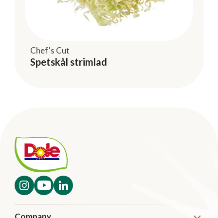
Chef's Cut
Spetskål strimlad
Company