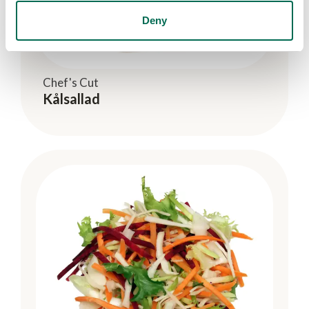
Deny
Chef's Cut
Kålsallad