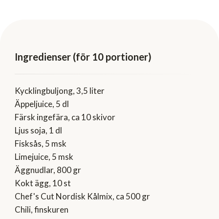
Ingredienser (för 10 portioner)
Kycklingbuljong, 3,5 liter
Äppeljuice, 5 dl
Färsk ingefära, ca 10 skivor
Ljus soja, 1 dl
Fisksås, 5 msk
Limejuice, 5 msk
Äggnudlar, 800 gr
Kokt ägg, 10 st
Chef's Cut Nordisk Kålmix, ca 500 gr
Chili, finskuren