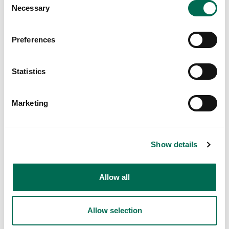
Necessary
Selection
Preferences
Statistics
Chef's Cut
Nordisk kålmix
Marketing
Show details
Allow all
Allow selection