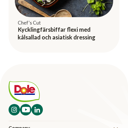
Chef's Cut
Kycklingfärsbiffar flexi med
kålsallad och asiatisk dressing
Company