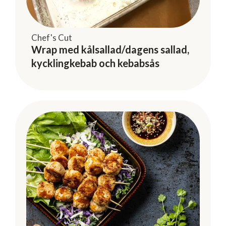
Chef's Cut
Wrap med kålsallad/dagens sallad,
kycklingkebab och kebabsås