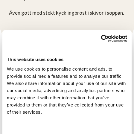
Även gott med stekt kycklingbröst i skivor i soppan.
Chef's Cut-produkter
This website uses cookies
Se här
We use cookies to personalise content and ads, to
provide social media features and to analyse our traffic.
We also share information about your use of our site with
our social media, advertising and analytics partners who
may combine it with other information that you’ve
provided to them or that they’ve collected from your use
of their services.
Consent