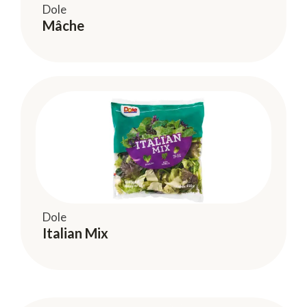
Dole
Mâche
Dole
Italian Mix