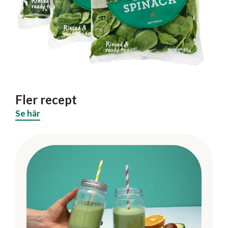
Fler recept
Se här