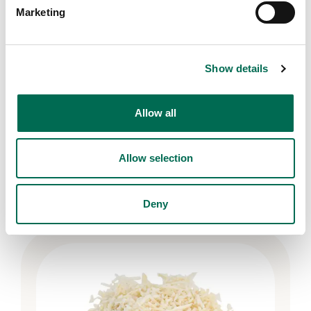
Marketing
Show details
Allow all
Allow selection
Chef's Cut
Grönsaksflis ljus
Deny