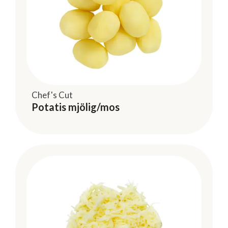
Chef's Cut
Potatis mjölig/mos