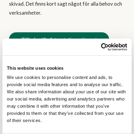
skivad. Det finns kort sagt något för alla behov och
verksamheter.
Tillbaka till vårt potatissortiment
This website uses cookies
We use cookies to personalise content and ads, to
Fler produkter
provide social media features and to analyse our traffic.
We also share information about your use of our site with
Se här
our social media, advertising and analytics partners who
may combine it with other information that you’ve
provided to them or that they’ve collected from your use
of their services.