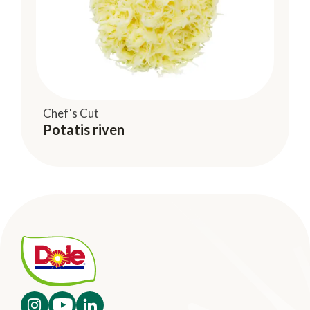
Chef's Cut
Potatis riven