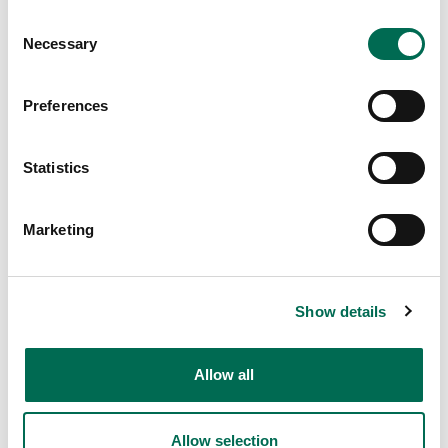
Consent
Necessary
Selection
Preferences
Statistics
Chef's Cut
Marketing
Potatis klyftor (utan skal)
Show details
Allow all
Allow selection