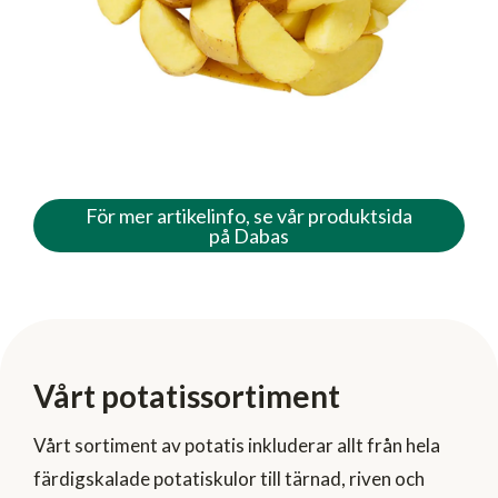
För mer artikelinfo, se vår produktsida
på Dabas
Vårt potatissortiment
Vårt sortiment av potatis inkluderar allt från hela
färdigskalade potatiskulor till tärnad, riven och