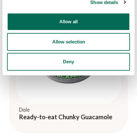
Show details
Allow all
Allow selection
Deny
Dole
Ready-to-eat Chunky Guacamole