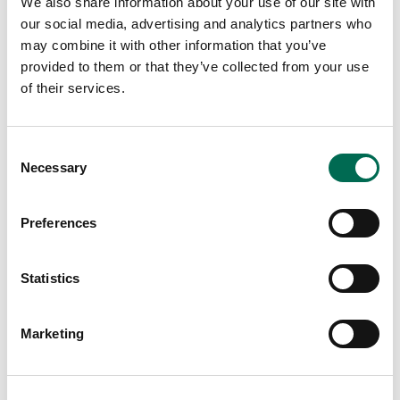
We also share information about your use of our site with
our social media, advertising and analytics partners who
may combine it with other information that you’ve
provided to them or that they’ve collected from your use
of their services.
Consent
Necessary
Selection
Preferences
Statistics
Dole
Herb Mix Coriander
Marketing