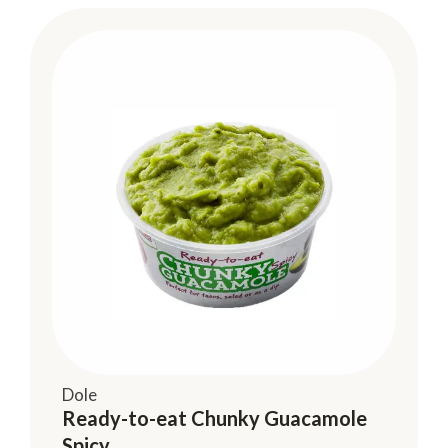
Dole
Ready-to-eat Chunky Guacamole
Spicy