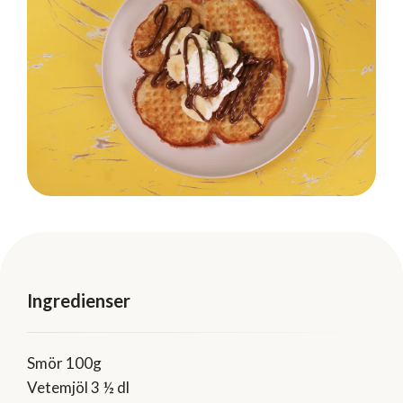
Ingredienser
Smör 100g
Vetemjöl 3 ½ dl