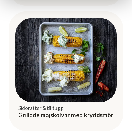
Sidorätter & tilltugg
Grillade majskolvar med kryddsmör