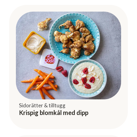
Sidorätter & tilltugg
Krispig blomkål med dipp