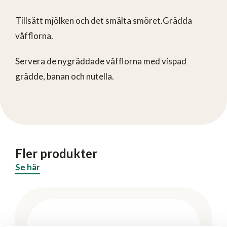
Tillsätt mjölken och det smälta smöret.Grädda
våfflorna.
Servera de nygräddade våfflorna med vispad
grädde, banan och nutella.
Fler produkter
Se här