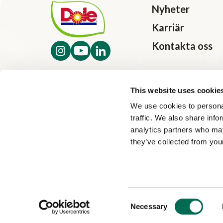
Nyheter
Karriär
Kontakta oss
This website uses cookie
We use cookies to personal
traffic. We also share info
analytics partners who may
they’ve collected from your
Consent
Necessary
Selection