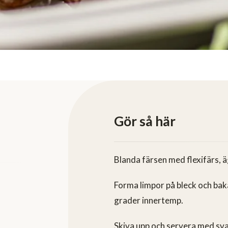
Gör så här
Blanda färsen med flexifärs, 
Forma limpor på bleck och baka
grader innertemp.
Skiva upp och servera med sv