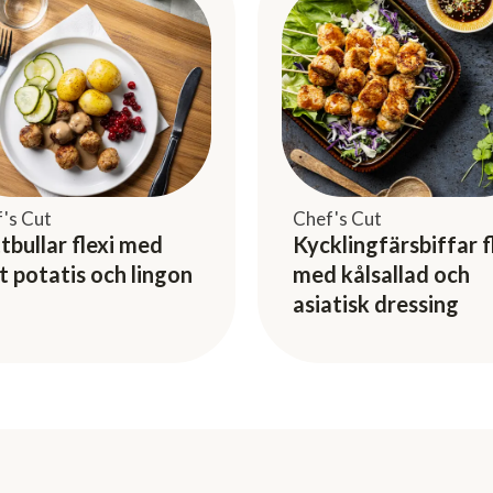
's Cut
Chef's Cut
tbullar flexi med
Kycklingfärsbiffar f
t potatis och lingon
med kålsallad och
asiatisk dressing