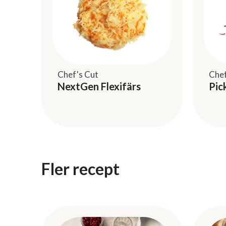
Chef's Cut
Chef
NextGen Flexifärs
Pic
Fler recept