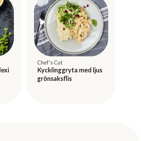
Chef's Cut
lexi
Kycklinggryta med ljus
grönsaksflis