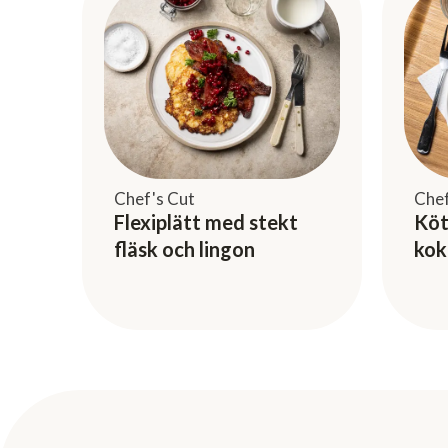
Chef's Cut
Chef
Flexiplätt med stekt
Köt
fläsk och lingon
kok