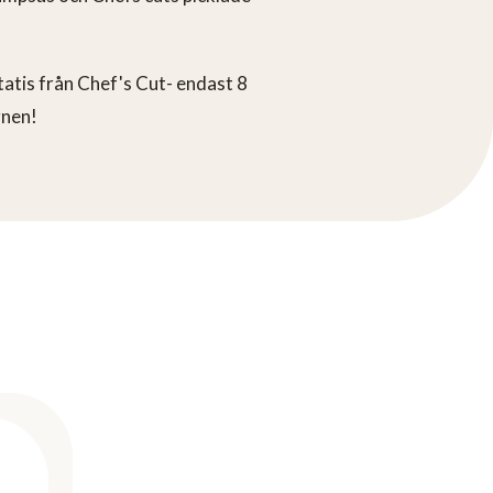
atis från Chef's Cut- endast 8
gnen!