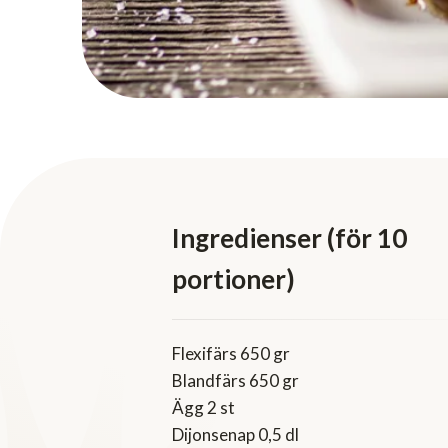
Ingredienser (för 10
portioner)
Flexifärs 650 gr
Blandfärs 650 gr
Ägg 2 st
Dijonsenap 0,5 dl