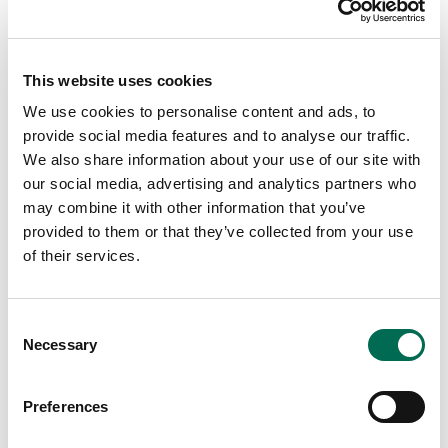
This website uses cookies
We use cookies to personalise content and ads, to
provide social media features and to analyse our traffic.
We also share information about your use of our site with
our social media, advertising and analytics partners who
Citrus
Citron
may combine it with other information that you’ve
provided to them or that they’ve collected from your use
of their services.
Consent
Necessary
Selection
Preferences