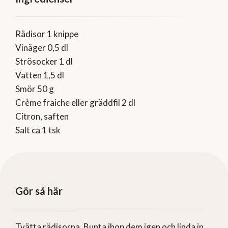
Rädisor 1 knippe
Vinäger 0,5 dl
Strösocker 1 dl
Vatten 1,5 dl
Smör 50 g
Crème fraiche eller gräddfil 2 dl
Citron, saften
Salt ca 1 tsk
Gör så här
Tvätta rädisorna. Bunta ihop dem igen och linda in