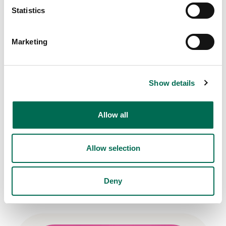
Statistics
Marketing
Show details
Grönsaker
Allow all
Rädisa
Allow selection
Fler recept
Deny
Se här