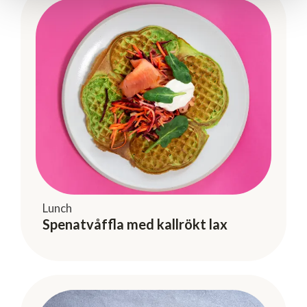
Lunch
Spenatvåffla med kallrökt lax