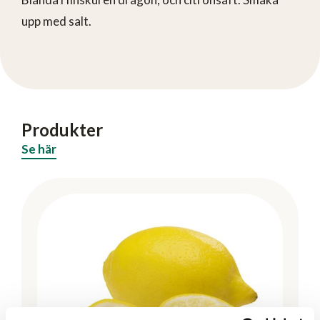
upp med salt.
Produkter
Se här