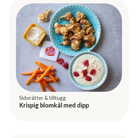
Sidorätter & tilltugg
Krispig blomkål med dipp