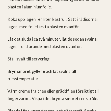
blasten i aluminiumfolie.
Koka upp lagen i en liten kastrull. Sätt i rädisorna i
lagen, med folietäckta blasten ovanför.
Låt det sjuda i ca två minuter, låt de sedan svalna i
lagen, fortfarande med blasten ovanför.
Ställ svalt till servering.
Bryn smöret gyllene och låt svalna till
rumstemperatur
Värm crème fraichen eller gräddfilen försiktigt till
fingervarmt. Vispa i det brynta smöret i en stråle.
Blanda i finskuren dragon, och citronsaft. Smaka