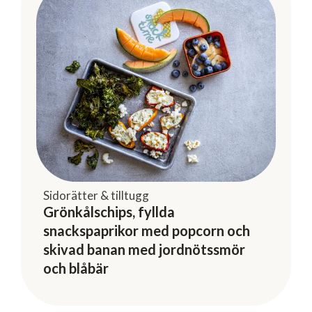
Sidorätter & tilltugg
Grönkålschips, fyllda
snackspaprikor med popcorn och
skivad banan med jordnötssmör
och blåbär