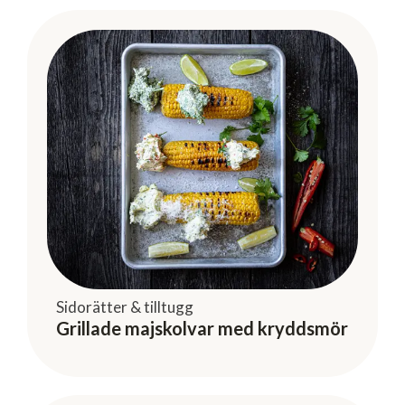
Sidorätter & tilltugg
Grillade majskolvar med kryddsmör